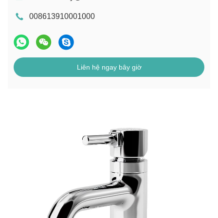
008613910001000
Liên hệ ngay bây giờ