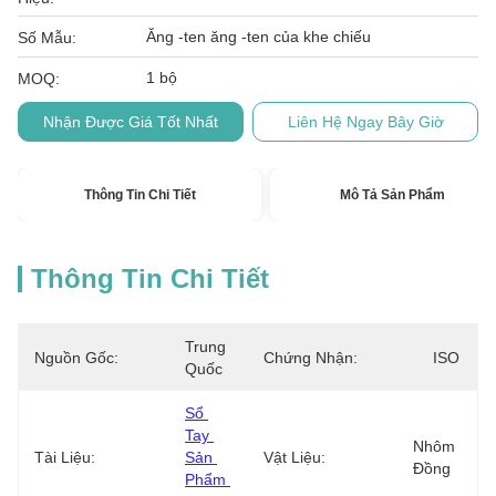
Ăng -ten ăng -ten của khe chiếu
Số Mẫu:
1 bộ
MOQ:
Nhận Được Giá Tốt Nhất
Liên Hệ Ngay Bây Giờ
Thông Tin Chi Tiết
Mô Tả Sản Phẩm
Thông Tin Chi Tiết
Trung 
Nguồn Gốc:
Chứng Nhận:
ISO
Quốc
Sổ 
Tay 
Nhôm 
Tài Liệu:
Sản 
Vật Liệu:
Đồng
Phẩm 