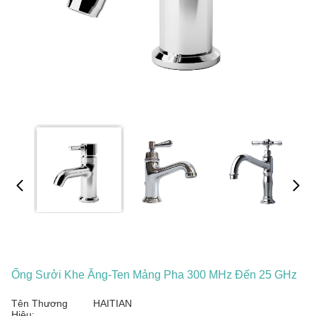
Ống Sưởi Khe Ăng-Ten Mảng Pha 300 MHz Đến 25 GHz
Tên Thương
HAITIAN
Hiệu: