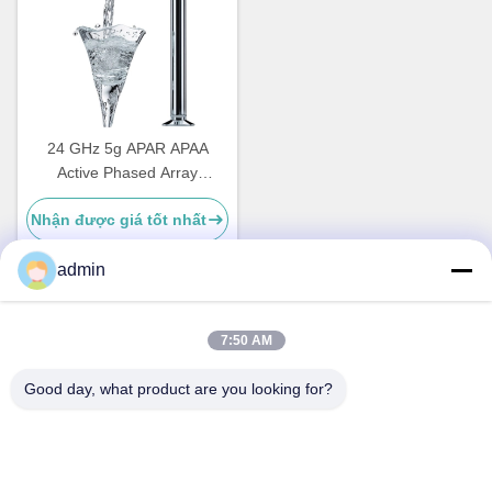
24 GHz 5g APAR APAA
Active Phased Array
Antenna Elements 3 6 Ka
Nhận được giá tốt nhất
Band Wide Angle Scanning
admin
Liên lạc nhanh
7:50 AM
Good day, what product are you looking for?
Địa chỉ
Không, không.87, Công viên tiên phong thanh niên, Bắc
Kinh
Điện thoại