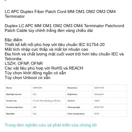
LC APC Duplex Fiber Patch Cord MM OM1 OM2 OM3 OM4
Terminator
Duplex LC APC MM OM1 OM2 OM3 OM4 Terminator Patchcord
Patch Cable tùy chỉnh trắng đen vàng chiều dài
Đặc điểm
Thiết kế kết nối phù hợp với tiêu chuẩn IEC 61754-20
Mất tích nhập cực thấp và mất lợi nhuận cao
Địa hình và chất lượng mặt cuối vượt trội hơn tiêu chuẩn IEC và
Telcordia
LSZH, OFNP, OFNR
Các vật liệu phù hợp với RoHS và REACH
Tùy chọn khởi động ngắn có sẵn
Tùy chọn Unboot có sẵn
Trung tâm nghiên cứu và phát triển của chúng tôi