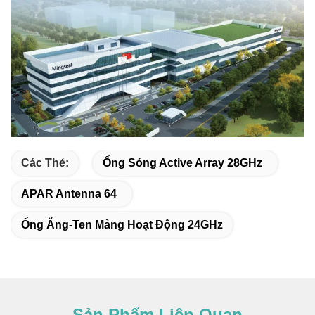
Các Thẻ:
Ống Sóng Active Array 28GHz
APAR Antenna 64
Ống Ăng-Ten Mảng Hoạt Động 24GHz
Sản Phẩm Liên Quan