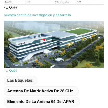
- ¿ Qué?
Nuestro centro de investigación y desarrollo
- ¿ Qué?
Las Etiquetas:
Antenna De Matriz Activa De 28 GHz
Elemento De La Antena 64 Del APAR