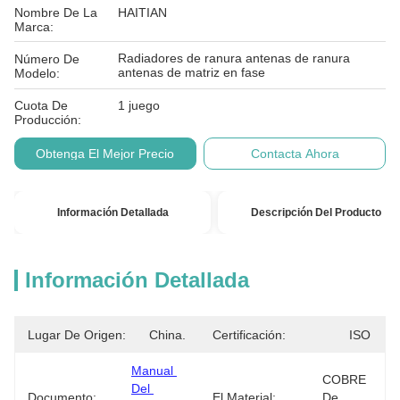
Nombre De La
HAITIAN
Marca:
Radiadores de ranura antenas de ranura
Número De
antenas de matriz en fase
Modelo:
Cuota De
1 juego
Producción:
Obtenga El Mejor Precio
Contacta Ahora
Información Detallada
Descripción Del Producto
Información Detallada
Lugar De Origen:
China.
Certificación:
ISO
Manual 
COBRE 
Del 
Documento:
El Material:
De 