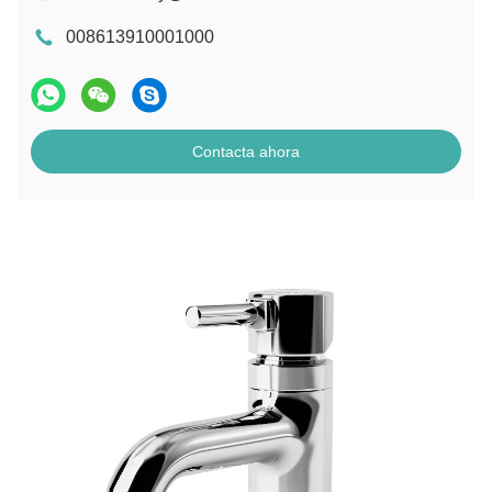
008613910001000
Contacta ahora