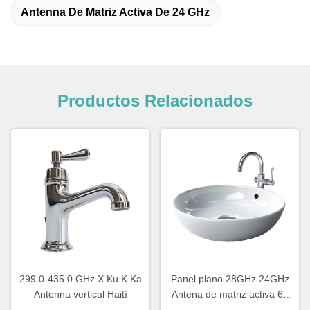
Antenna De Matriz Activa De 24 GHz
Productos Relacionados
299.0-435.0 GHz X Ku K Ka
Panel plano 28GHz 24GHz
Antenna vertical Haití
Antena de matriz activa 64
Elementos de cobertura de