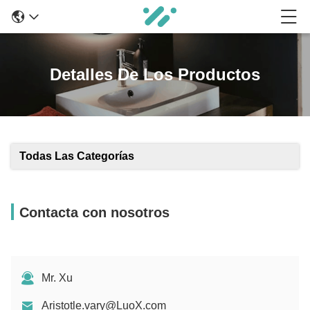
Detalles De Los Productos
Todas Las Categorías
Contacta con nosotros
Mr. Xu
Aristotle.vary@LuoX.com