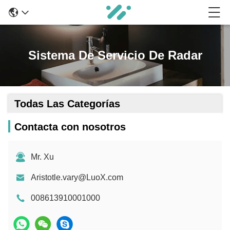
Sistema De Servicio De Radar
Todas Las Categorías
Contacta con nosotros
Mr. Xu
Aristotle.vary@LuoX.com
008613910001000