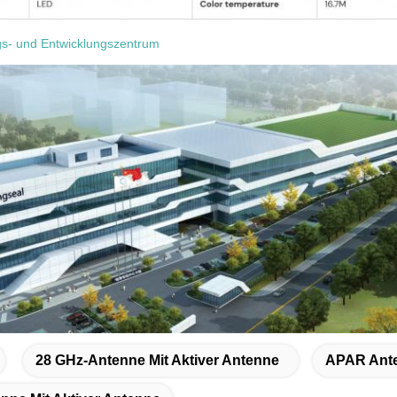
s- und Entwicklungszentrum
28 GHz-Antenne Mit Aktiver Antenne
APAR Ante