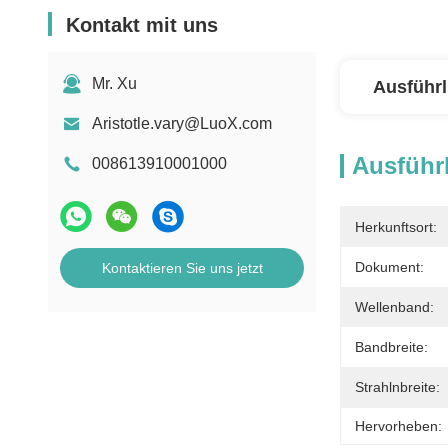
Kontakt mit uns
Mr. Xu
Ausführl
Aristotle.vary@LuoX.com
Ausführl
008613910001000
Herkunftsort:
Dokument:
Kontaktieren Sie uns jetzt
Wellenband:
Bandbreite:
Strahlnbreite:
Hervorheben: