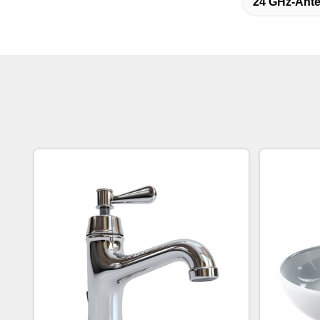
24 GHz-Ante