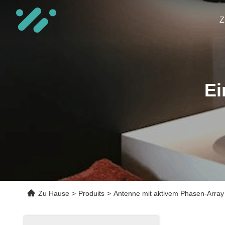
Z
Ei
Zu Hause
>
Produits
>
Antenne mit aktivem Phasen-Array