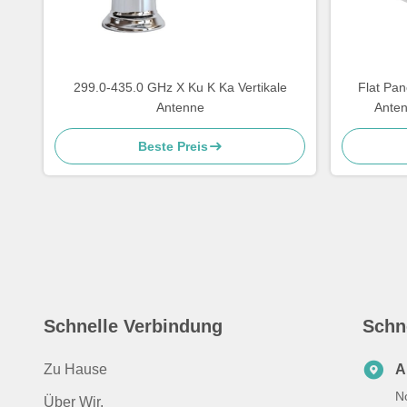
299.0-435.0 GHz X Ku K Ka Vertikale
Flat Pa
Antenne
Anten
Erdbedec
Beste Preis
Schnelle Verbindung
Schn
Zu Hause
A
N
Über Wir.