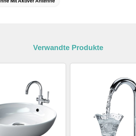
nne Mit Aktiver Antenne
Verwandte Produkte