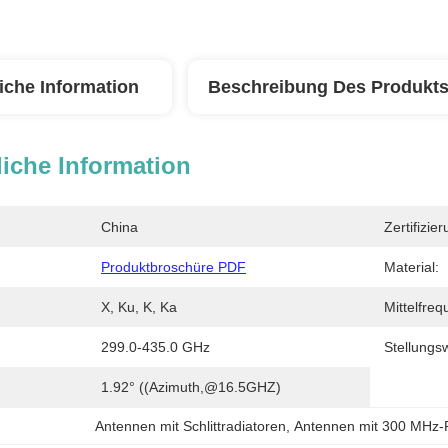
iche Information
Beschreibung Des Produkt
iche Information
China
Zertifizier
Produktbroschüre PDF
Material:
X, Ku, K, Ka
Mittelfreq
299.0-435.0 GHz
Stellungsw
1.92° ((Azimuth,@16.5GHZ)
Antennen mit Schlittradiatoren
, 
Antennen mit 300 MHz-