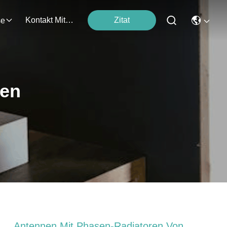
Kontakt Mit Uns
Zitat
se
ten
Antennen Mit Phasen-Radiatoren Von