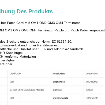
ibung Des Produkts
Fiber Patch Cord MM OM1 OM2 OM3 OM4 Terminator
MM OM1 OM2 OM3 OM4 Terminator Patchcord Patch Kabel angepasst
 des Steckers entspricht der Norm IEC 61754-20.
Einsatzverlust und hoher Renditeverlust
dfläche und Qualität über IEC- und Telcordia-Standards
NR Kabelbügel
H-konforme Materialien
 verfügbar
erfügbar