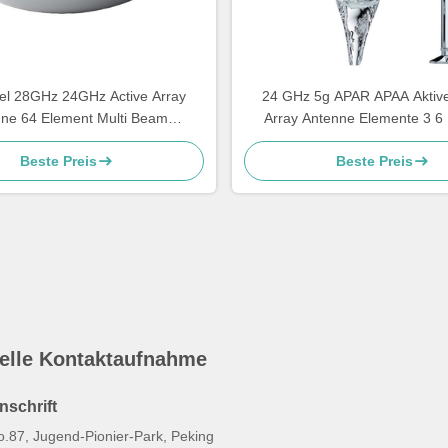
nel 28GHz 24GHz Active Array
24 GHz 5g APAR APAA Aktiv
ne 64 Element Multi Beam
Array Antenne Elemente 3 6
kung Beamformer Bodenstation
Weitwinkel-Scannen
Beste Preis
Beste Preis
elle Kontaktaufnahme
nschrift
o.87, Jugend-Pionier-Park, Peking