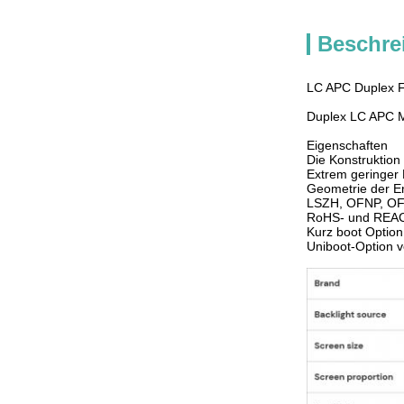
Beschre
LC APC Duplex 
Duplex LC APC 
Eigenschaften
Die Konstruktion
Extrem geringer 
Geometrie der En
LSZH, OFNP, OF
RoHS- und REAC
Kurz boot Option
Uniboot-Option v