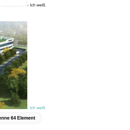
- Ich weiß.
- Ich weiß.
nne 64 Element