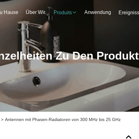
u Hause
Über Wir.
Anwendung
Produits
Ereignis
nzelheiten Zu Den Produk
>
Antennen mit Phasen-Radiatoren von 300 MHz bis 25 GHz