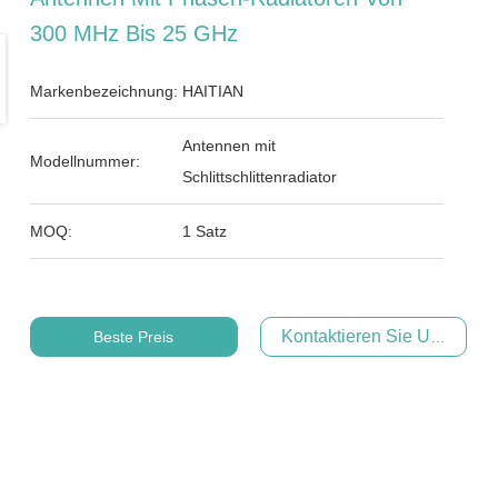
300 MHz Bis 25 GHz
Markenbezeichnung:
HAITIAN
Antennen mit
Modellnummer:
Schlittschlittenradiator
MOQ:
1 Satz
Kontaktieren Sie Uns Jetzt
Beste Preis