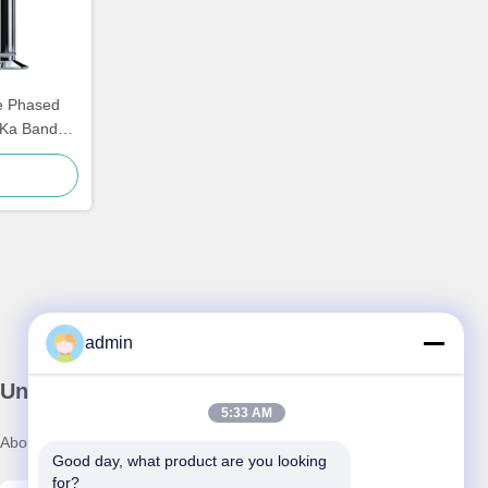
e Phased
 Ka Band
admin
Unser Newsletter
5:33 AM
Abonnieren Sie unseren Newsletter für Rabatte und mehr.
Good day, what product are you looking 
for?