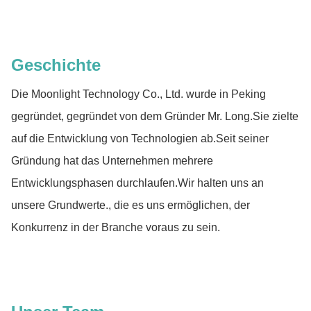
Geschichte
Die Moonlight Technology Co., Ltd. wurde in Peking
gegründet, gegründet von dem Gründer Mr. Long.Sie zielte
auf die Entwicklung von Technologien ab.Seit seiner
Gründung hat das Unternehmen mehrere
Entwicklungsphasen durchlaufen.Wir halten uns an
unsere Grundwerte., die es uns ermöglichen, der
Konkurrenz in der Branche voraus zu sein.