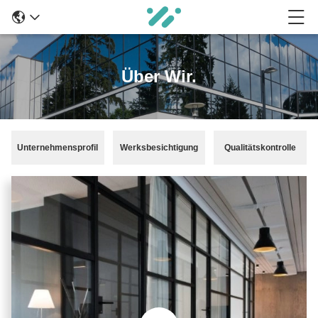
Über Wir.
Unternehmensprofil
Werksbesichtigung
Qualitätskontrolle