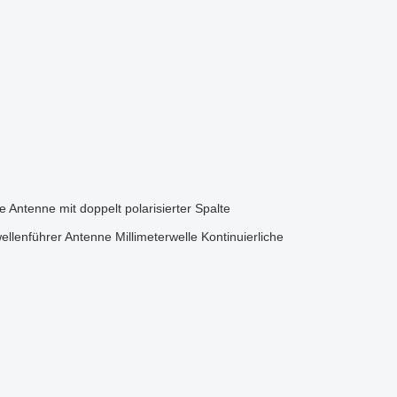
e Antenne mit doppelt polarisierter Spalte
llenführer Antenne Millimeterwelle Kontinuierliche