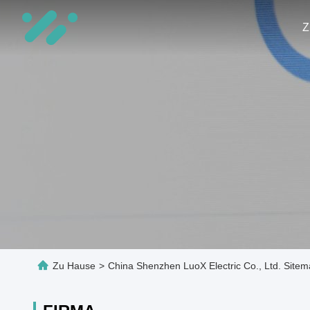
Z
Zu Hause
>
China Shenzhen LuoX Electric Co., Ltd. Site