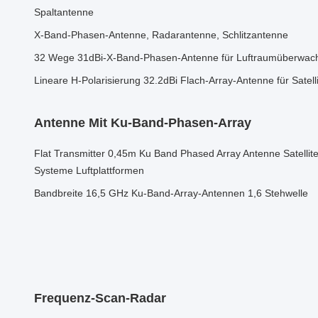
Spaltantenne
X-Band-Phasen-Antenne, Radarantenne, Schlitzantenne
32 Wege 31dBi-X-Band-Phasen-Antenne für Luftraumüberwac
Lineare H-Polarisierung 32.2dBi Flach-Array-Antenne für Satel
Antenne Mit Ku-Band-Phasen-Array
Flat Transmitter 0,45m Ku Band Phased Array Antenne Satell
Systeme Luftplattformen
Bandbreite 16,5 GHz Ku-Band-Array-Antennen 1,6 Stehwelle
Frequenz-Scan-Radar