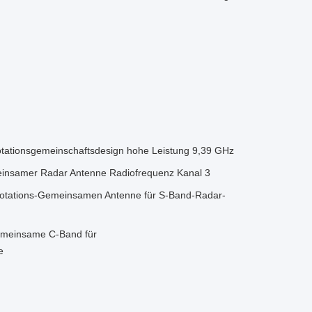
otationsgemeinschaftsdesign hohe Leistung 9,39 GHz
insamer Radar Antenne Radiofrequenz Kanal 3
otations-Gemeinsamen Antenne für S-Band-Radar-
emeinsame C-Band für
e