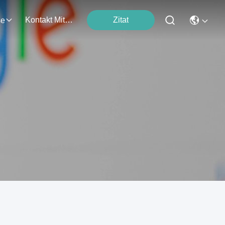
Kontakt Mit Uns
Zitat
se