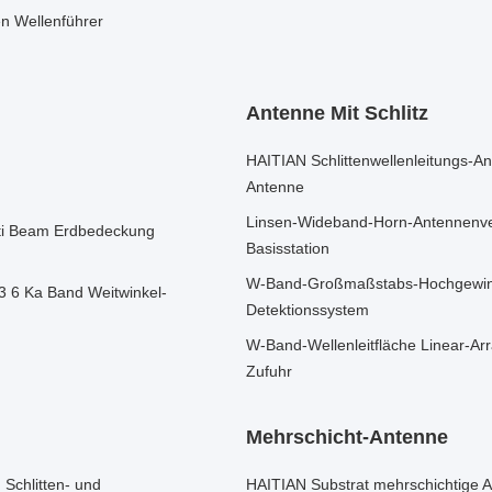
n Wellenführer
Antenne Mit Schlitz
HAITIAN Schlittenwellenleitungs-A
Antenne
Linsen-Wideband-Horn-Antennenver
lti Beam Erdbedeckung
Basisstation
W-Band-Großmaßstabs-Hochgewinn-
3 6 Ka Band Weitwinkel-
Detektionssystem
W-Band-Wellenleitfläche Linear-Ar
Zufuhr
Mehrschicht-Antenne
 Schlitten- und
HAITIAN Substrat mehrschichtige 