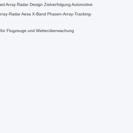
ed Array Radar Design Zielverfolgung Automotive
Array-Radar Aesa X-Band Phasen-Array-Tracking-
 für Flugzeuge und Wetterüberwachung