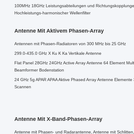
100MHz 18GHz Leistungsabteilungen und Richtungskopplunge
Hochleistungs-harmonischer Wellenfilter
Antenne Mit Aktivem Phasen-Array
Antennen mit Phasen-Radiatoren von 300 MHz bis 25 GHz
299.0-435.0 GHz X Ku K Ka Vertikale Antenne
Flat Panel 28GHz 24GHz Active Array Antenne 64 Element Mu
Beamformer Bodenstation
24 GHz 5g APAR APAA Aktive Phased Array Antenne Elemente 
Scannen
Antenne Mit X-Band-Phasen-Array
Antenne mit Phasen- und Radarantenne, Antenne mit Schlitten,