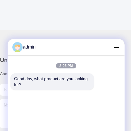
admin
Unser Newsletter
2:05 PM
Abonnieren Sie unseren Newsletter für Rabatte und mehr.
Good day, what product are you looking 
for?