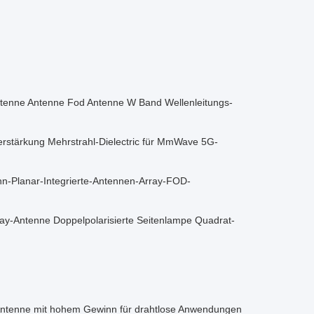
ntenne Antenne Fod Antenne W Band Wellenleitungs-
stärkung Mehrstrahl-Dielectric für MmWave 5G-
Planar-Integrierte-Antennen-Array-FOD-
ray-Antenne Doppelpolarisierte Seitenlampe Quadrat-
Antenne mit hohem Gewinn für drahtlose Anwendungen