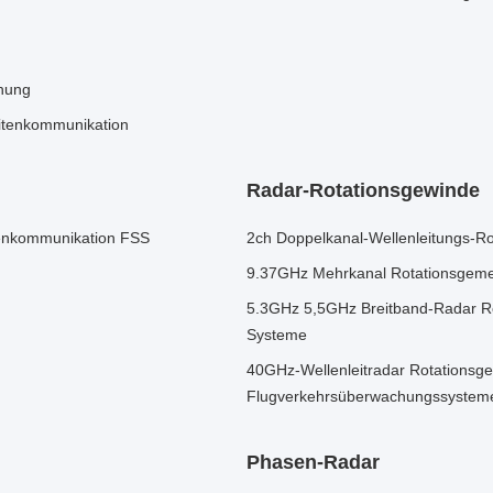
hung
litenkommunikation
Radar-Rotationsgewinde
itenkommunikation FSS
2ch Doppelkanal-Wellenleitungs-R
9.37GHz Mehrkanal Rotationsgeme
5.3GHz 5,5GHz Breitband-Radar R
Systeme
40GHz-Wellenleitradar Rotationsg
Flugverkehrsüberwachungssystem
Phasen-Radar