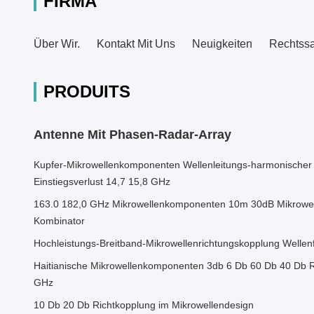
FIRMA
Über Wir.
Kontakt Mit Uns
Neuigkeiten
Rechtss
PRODUITS
Antenne Mit Phasen-Radar-Array
Kupfer-Mikrowellenkomponenten Wellenleitungs-harmonischer F
Einstiegsverlust 14,7 15,8 GHz
163.0 182,0 GHz Mikrowellenkomponenten 10m 30dB Mikrowelle
Kombinator
Hochleistungs-Breitband-Mikrowellenrichtungskopplung Well
Haitianische Mikrowellenkomponenten 3db 6 Db 60 Db 40 Db 
GHz
10 Db 20 Db Richtkopplung im Mikrowellendesign