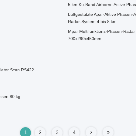
5 km Ku-Band Airborne Active Phas
Luftgestützte Apar-Aktive Phasen-
Radar-System 4 bis 8 km
Mpar Multifunktions-Phasen-Radar
700x290x450mm
lator Scan RS422
hsen 80 kg
1
2
3
4