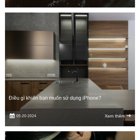
Điều gì khiến bạn muốn sử dụng iPhone?
Xem thêm
05-20-2024