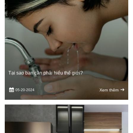
Tại sao bạn cần phải hiểu thế giới?
Xem thêm
05-20-2024