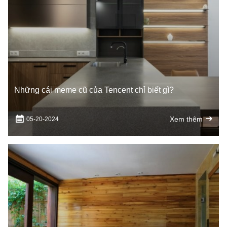
Những cái meme cũ của Tencent chỉ biết gì?
Xem thêm
05-20-2024