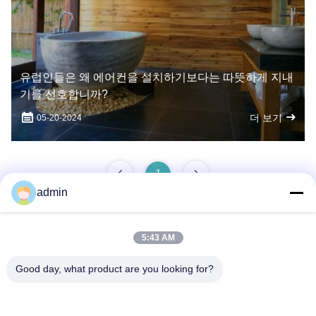
유럽인들은 왜 에어컨을 설치하기보다는 따뜻하게 지내
기를 선호합니까?
더 보기
05-20-2024
1
admin
5:43 AM
빠른 연락
Good day, what product are you looking for?
주소
No.87, 청년 파이오니어 공원, 베이징