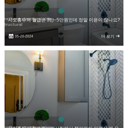
시오홍슈의 월급은 3만~5만원인데 정말 이윤이 많나요?
더 보기
05-20-2024