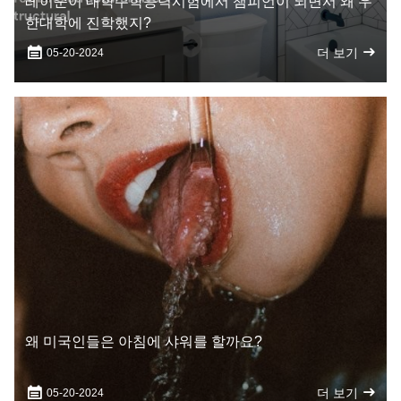
레이준이 대학수학능력시험에서 챔피언이 되면서 왜 우
한대학에 진학했지?
더 보기
05-20-2024
왜 미국인들은 아침에 샤워를 할까요?
더 보기
05-20-2024