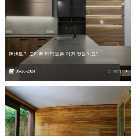
텐센트의 오래된 메임들은 어떤 것들이죠?
더 보기
05-20-2024