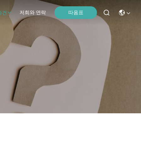
따옴표
저희와 연락
사건