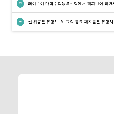
레이준이 대학수학능력시험에서 챔피언이 되면서
큐
썬 위콩은 유명해, 왜 그의 동료 제자들은 유명하
큐