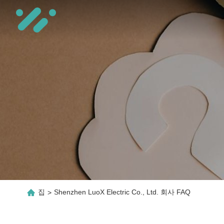
집
Shenzhen LuoX Electric Co., Ltd. 회사 FAQ
>