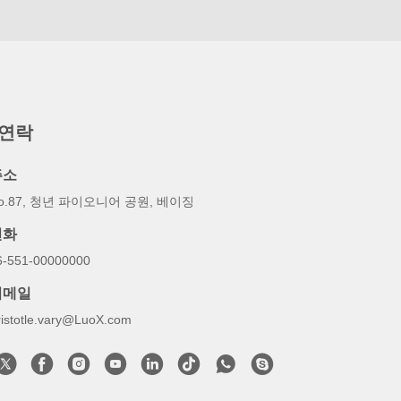
 연락
주소
o.87, 청년 파이오니어 공원, 베이징
전화
6-551-00000000
이메일
ristotle.vary@LuoX.com