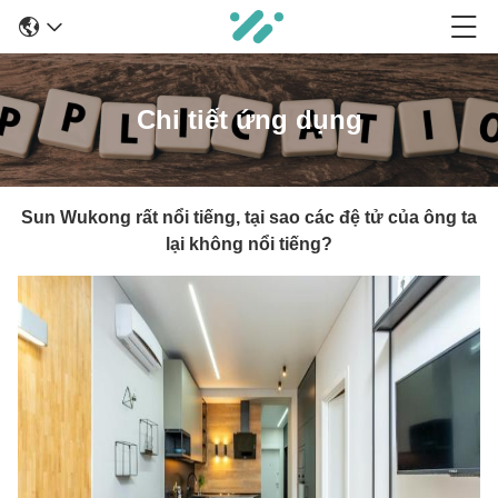
Chi tiết ứng dụng
Sun Wukong rất nổi tiếng, tại sao các đệ tử của ông ta
lại không nổi tiếng?