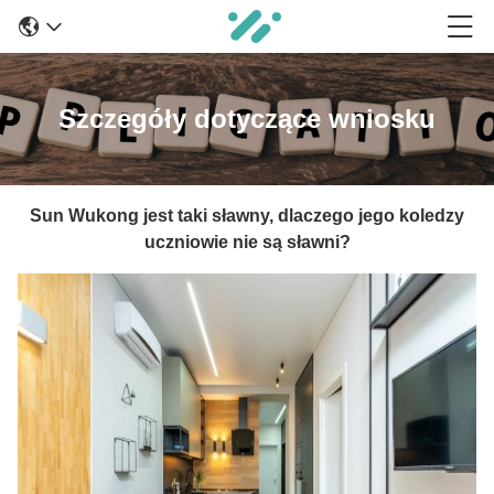
Szczegóły dotyczące wniosku
Sun Wukong jest taki sławny, dlaczego jego koledzy
uczniowie nie są sławni?