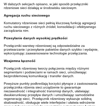
W dalszych sekcjach opisano, w jaki sposób przełączniki
rdzeniowe sieci działają w środowisku sieciowym.
Agregacja ruchu sieciowego
Komutatory rdzeniowe sieci pełnią kluczową funkcję agregacji
ruchu sieciowego z różnych źródeł, konsolidacji i efektywnego
zarządzania nim.
Przesyłanie danych wysokiej prędkości
Przełączniki warstwy rdzeniowej są odpowiedzialne za
przetwarzanie i przesyłanie pakietów danych szybko i wydajnie,
wykorzystując zaawansowane technologie przełączania.
Wzajemna łączność
Przełącznik rdzeniowy tworzy połączenia między różnymi
segmentami i podsieciami w ramach sieci, umożliwiając
bezproblemową komunikację i transfer danych.
Powyższe punkty podkreślają korzyści płynące z zastosowania
przełącznika rdzenia sieci.urządzenie to gwarantuje
niezawodność i integralność transmisji danych, ułatwiając
dwukierunkowy przepływ danych i umożliwiając samodzielne
regenerację sieci;. Przełącznik rdzeniowy wykazuje solidną
skalowalność, obsługuje wiele interfejsów i ułatwia wdrożenie