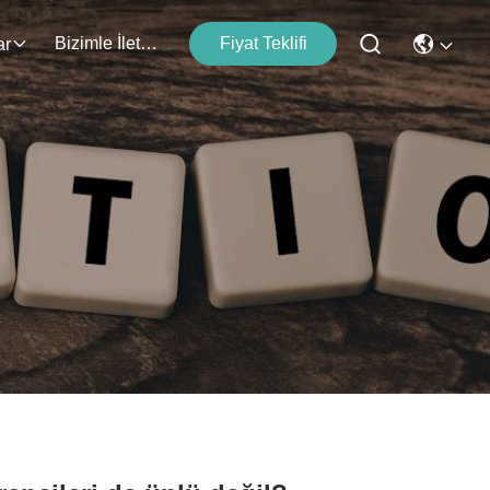
Bizimle İletişim
Fiyat Teklifi
ar