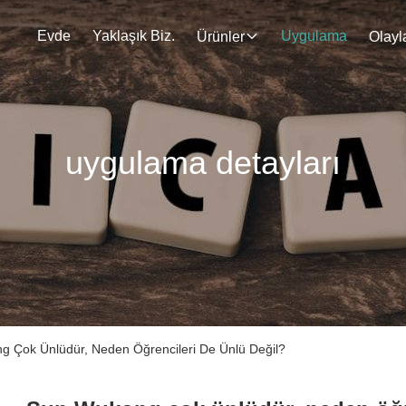
Evde
Yaklaşık Biz.
Uygulama
Ürünler
Olayl
uygulama detayları
g Çok Ünlüdür, Neden Öğrencileri De Ünlü Değil?