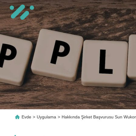
Evde
>
Uygulama
>
Hakkında Şirket Başvurusu Sun Wukon