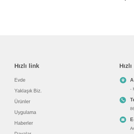
Hızlı link
Hızlı
Evde
A
- 
Yaklaşık Biz.
T
Ürünler
8
Uygulama
E
Haberler
A
Davalar