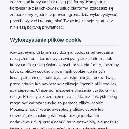
zaprzestać korzystania z usług platformy. Kontynuując
korzystanie z jakichkolwiek usług platformy, zgadzasz się,
że będziemy zgodnie z prawem gromadzić, wykorzystywać,
przechowywać i udostępniać Twoje informacje zgodnie z
niniejszą polityką prywatności.
Wykorzystanie plików cookie
Aby zapewnić Ci łatwiejszy dostęp, podczas odwiedzania
naszych stron internetowych związanych z platformą lub
korzystania z usług świadczonych przez platformę, możemy
używać plików cookie, plików flash cookie lub innych
lokalnych pamięci masowych udostępnianych przez Twoją
przeglądarkę lub powiązane aplikacje (łącznie pliki cookie),
aby zapewnić Ci spersonalizowane wrażenia użytkownika i
usługi. Prosimy o zrozumienie, że niektóre z naszych usług
mogą być wdrażane tylko za pomocą plików cookie.
Możesz zmodyfikować akceptację plików cookie lub
odrzucić pliki cookie, jeśli Twoja przeglądarka lub
dodatkowe usługi przeglądarki na to pozwalają, ale może to
wpłynąć na bezpieczny dostęp do stron internetowych