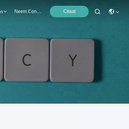
Neem Contact Met Ons Op
Citaat
en