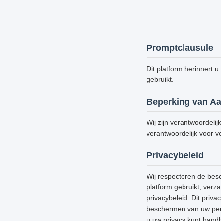
Promptclausule
Dit platform herinnert u
gebruikt.
Beperking van Aa
Wij zijn verantwoordelij
verantwoordelijk voor ve
Privacybeleid
Wij respecteren de bes
platform gebruikt, verz
privacybeleid. Dit priv
beschermen van uw perso
u uw privacy kunt handh