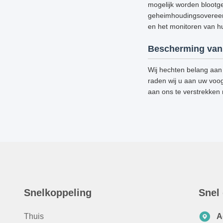
mogelijk worden blootge
geheimhoudingsovereenk
en het monitoren van hun
Bescherming van 
Wij hechten belang aan 
raden wij u aan uw voog
aan ons te verstrekken
Snelkoppeling
Snel
Thuis
A