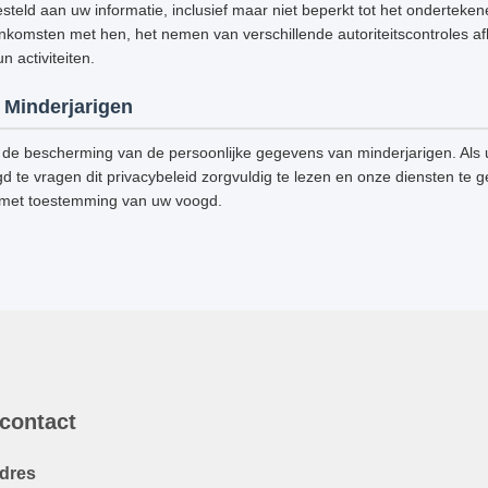
steld aan uw informatie, inclusief maar niet beperkt tot het onderteke
omsten met hen, het nemen van verschillende autoriteitscontroles afh
 activiteiten.
Minderjarigen
de bescherming van de persoonlijke gegevens van minderjarigen. Als u
d te vragen dit privacybeleid zorgvuldig te lezen en onze diensten te g
 met toestemming van uw voogd.
 contact
dres