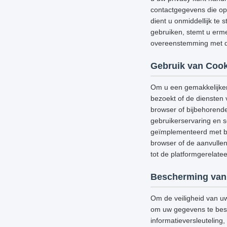
contactgegevens die op 
dient u onmiddellijk te 
gebruiken, stemt u erme
overeenstemming met di
Gebruik van Cook
Om u een gemakkelijker
bezoekt of de diensten 
browser of bijbehorend
gebruikerservaring en s
geïmplementeerd met be
browser of de aanvullen
tot de platformgerelat
Bescherming van
Om de veiligheid van u
om uw gegevens te besch
informatieversleutelin