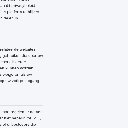
an dit privacybeleid,
et platform te blijven
n delen in
relateerde websites
ag gebruiken die door uw
ersonaliseerde
lleen kunnen worden
es weigeren als uw
 op uw veilige toegang
.
ngsmaatregelen te nemen
 niet beperkt tot SSL,
 of uitbesteders die