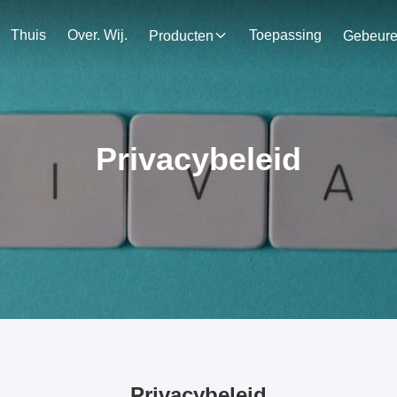
Thuis
Over. Wij.
Toepassing
Producten
Gebeur
Privacybeleid
Privacybeleid