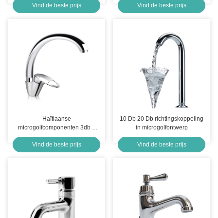
Vind de beste prijs
Vind de beste prijs
Haïtiaanse
10 Db 20 Db richtingskoppeling
microgolfcomponenten 3db 6
in microgolfontwerp
Db 60 Db 40 Db
Vind de beste prijs
Vind de beste prijs
richtingskoppeling 40 GHz 50
GHz