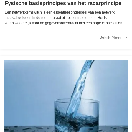
Fysische basisprincipes van het radarprincipe
Een netwerkkernswitch is een essentieel onderdeel van een netwerk,
meestal gelegen in de ruggengraat of het centrale gebied.Het is
verantwoordelijk voor de gegevensoverdracht met een hoge capaciteit en
speelt een cruciale rol bij de goede werking van het netwerk.De
vezelkernswitch fungeert als ...
Bekijk Meer