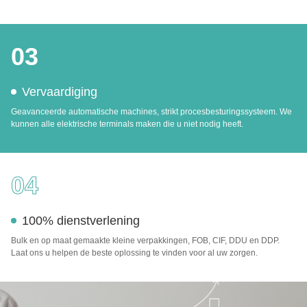
03
Vervaardiging
Geavanceerde automatische machines, strikt procesbesturingssysteem. We
kunnen alle elektrische terminals maken die u niet nodig heeft.
04
100% dienstverlening
Bulk en op maat gemaakte kleine verpakkingen, FOB, CIF, DDU en DDP.
Laat ons u helpen de beste oplossing te vinden voor al uw zorgen.