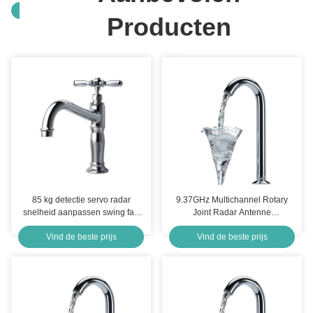
Producten
85 kg detectie servo radar
9.37GHz Multichannel Rotary
snelheid aanpassen swing fan
Joint Radar Antenne
scan
Radiofrequentie 3 Kanaal
Vind de beste prijs
Vind de beste prijs