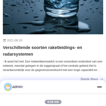
2021-08-20
Verschillende soorten raketleidings- en
radarsystemen
- Ik weet het niet. Een netwerkkernswitch is een essentieel onderdeel van een
netwerk, meestal gelegen in de ruggengraat of het centrale gebied.Het is
verantwoordelijk voor de gegevensoverdracht met een hoge capaciteit en
speelt een cruciale rol bij de goede werking van het netwerk.De
vezelkernswitc...
Bekijk Meer
admin
6:08 AM