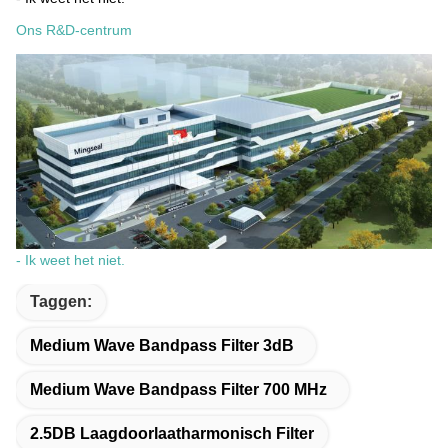
Ons R&D-centrum
- Ik weet het niet.
Taggen:
Medium Wave Bandpass Filter 3dB
Medium Wave Bandpass Filter 700 MHz
2.5DB Laagdoorlaatharmonisch Filter