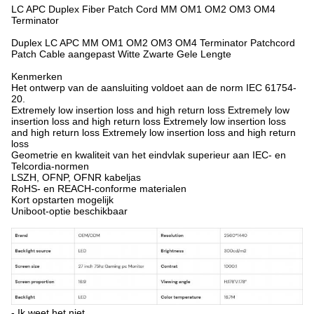
LC APC Duplex Fiber Patch Cord MM OM1 OM2 OM3 OM4
Terminator
Duplex LC APC MM OM1 OM2 OM3 OM4 Terminator Patchcord
Patch Cable aangepast Witte Zwarte Gele Lengte
Kenmerken
Het ontwerp van de aansluiting voldoet aan de norm IEC 61754-
20.
Extremely low insertion loss and high return loss Extremely low
insertion loss and high return loss Extremely low insertion loss
and high return loss Extremely low insertion loss and high return
loss
Geometrie en kwaliteit van het eindvlak superieur aan IEC- en
Telcordia-normen
LSZH, OFNP, OFNR kabeljas
RoHS- en REACH-conforme materialen
Kort opstarten mogelijk
Uniboot-optie beschikbaar
- Ik weet het niet.