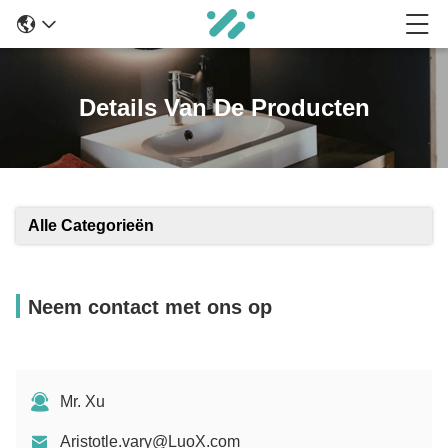
Details Van De Producten
Alle Categorieën
Neem contact met ons op
Mr. Xu
Aristotle.vary@LuoX.com