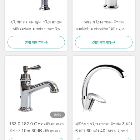
হাই পাওয়ার ব্রডব্যান্ড মাইক্রোওয়েভ
তামার মাইক্রোওয়েভ উপাদান
ডাইরেকশনাল কাপলার ওয়েভগাইড
তরঙ্গনির্দেশক হারমোনিক ফিল্টার ২.০ ডিবি
280x187x40mm
সন্নিবেশ ক্ষতি ১৪.৭ ১৫.৮ গিগাহার্টজ
সেরা দাম পান
সেরা দাম পান
ভিডিও
163.0 182.0 GHz মাইক্রোওয়েভ
হাইতিয়ান মাইক্রোওয়েভ উপাদান 3 ডিবি
উপাদান 10m 30dB মাইক্রোওয়েভ
6 ডিবি 60 ডিবি 40 ডিবি ডাইরেকশনাল
পাওয়ার বিভাজক স্প্লিটার সংযোজক
কাপলার 40 গিগাহার্টজ 50 গিগাহার্টজ