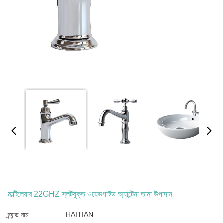
মাল্টিলেয়ার 22GHZ স্লটযুক্ত ওয়েভগাইড অ্যান্টেনা তামা উপাদান
HAITIAN
ব্র্যান্ড নাম: