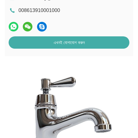
008613910001000
এখনই যোগাযোগ করুন