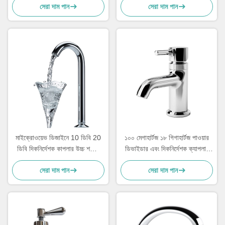
সেরা দাম পান
সেরা দাম পান
মাইক্রোওয়েভ ডিজাইনে 10 ডিবি 20
১০০ মেগাহার্টজ ১৮ গিগাহার্টজ পাওয়ার
ডিবি দিকনির্দেশক কাপলার উচ্চ শক্তি
ডিভাইডার এবং দিকনির্দেশক ক্যাপলার
নিম্ন পাস
ওয়েভগাইড উচ্চ ক্ষমতা হারমোনিক ওয়েভ
সেরা দাম পান
সেরা দাম পান
ফিল্টার