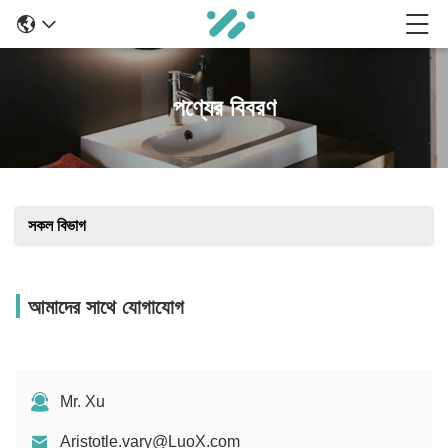
পণ্যের বিবরণ
সকল বিভাগ
আমাদের সাথে যোগাযোগ
Mr. Xu
Aristotle.vary@LuoX.com