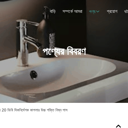
বাড়ি
সম্পর্কে আমরা
প্রয়োগ
পণ্য
ঘট
পণ্যের বিবরণ
20 ডিবি দিকনির্দেশক কাপলার উচ্চ শক্তি নিম্ন পাস