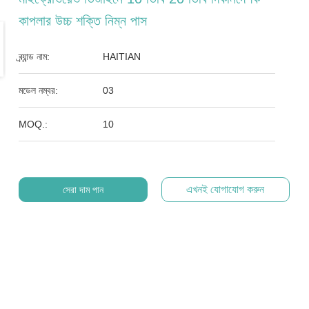
কাপলার উচ্চ শক্তি নিম্ন পাস
ব্র্যান্ড নাম:
HAITIAN
মডেল নম্বর:
03
MOQ.:
10
এখনই যোগাযোগ করুন
সেরা দাম পান