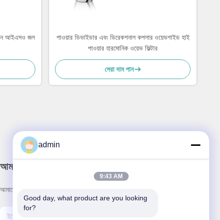
পাদান আইএসও জল
পাওয়ার ডিভাইডার এবং ডিরেকশনাল কপলার ওয়েভগাইড হাই
পাওয়ার হারমোনিক ওয়েভ ফিল্টার
সেরা দাম পান
admin
আমাদের নিউজলেটার
9:43 AM
আমাদের নিউজলেটারে সাবস্ক্রাইব করুন এবং আরও অনেক কিছু পেতে পারেন।
Good day, what product are you looking 
for?