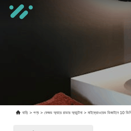
বাড়ি
>
পণ্য
>
ফেজড অ্যারে রাডার অ্যান্টেনা
>
মাইক্রোওয়েভ ডিজাইনে 10 ডিবি 