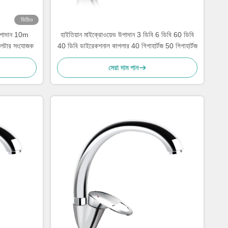
ভিডিও
পাদান 10m
হাইতিয়ান মাইক্রোওয়েভ উপাদান 3 ডিবি 6 ডিবি 60 ডিবি
্লিটার সংযোজক
40 ডিবি ডাইরেকশনাল কাপলার 40 গিগাহার্টজ 50 গিগাহার্টজ
সেরা দাম পান