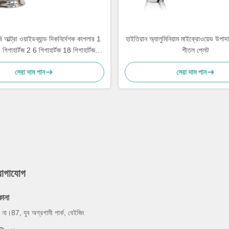
 আল্ট্রা ওয়াইডব্যান্ড দিকনির্দেশক কাপলার 1
হাইতিয়ান অ্যালুমিনিয়াম মাইক্রোওয়েভ উ
3 গিগাহার্টজ 2 6 গিগাহার্টজ 18 গিগাহার্টজ
শীতল প্লেট
280x187x40 মিমি
সেরা দাম পান
সেরা দাম পান
যোগাযোগ
কানা
, না।87, যুব অগ্রগামী পার্ক, বেইজিং