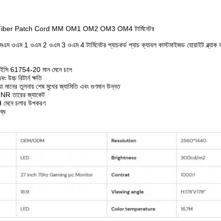
iber Patch Cord MM OM1 OM2 OM3 OM4 টার্মিনেটর
মএম ওএম 1 ওএম 2 ওএম 3 ওএম 4 টার্মিনেটর প্যাচকর্ড প্যাচ ক্যাবল কাস্টমাইজড হোয়াইট ব্ল্যাক হলু
ইসি 61754-20 মান মেনে চলে
ং উচ্চ রিটার্ন ক্ষতি
 মানের তুলনায় শেষ মুখের জ্যামিতি এবং গুণমান উন্নত
 তারের জ্যাকেট
েনে চলার উপকরণ
ব্ধ