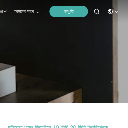
আমাদের সাথে যোগাযোগ
উদ্ধৃতি
না
মাইক্রোওয়েভ ডিজাইনে 10 ডিবি 20 ডিবি দিকনির্দেশক