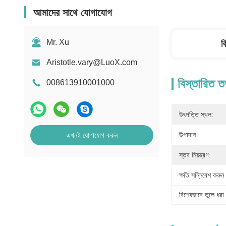
আমাদের সাথে যোগাযোগ
Mr. Xu
ব
Aristotle.vary@LuoX.com
বিস্তারিত ত
008613910001000
উৎপত্তি স্থল:
উপাদান:
এখনই যোগাযোগ করুন
স্তর নিয়ন্ত্রণ:
ক্ষতি সন্নিবেশ করুন
বিশেষভাবে তুলে ধরা: