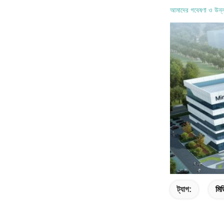
আমাদের গবেষণা ও উন্নয়
ট্যাগ:
মিড