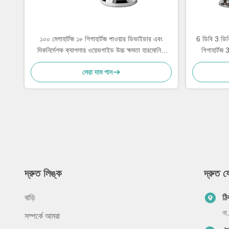
১০০ মেগাহার্টজ ১৮ গিগাহার্টজ পাওয়ার ডিভাইডার এবং
6 ডিবি 3 ডিবি
দিকনির্দেশক ক্যাপলার ওয়েভগাইড উচ্চ ক্ষমতা হারমোনিক
গিগাহার্টজ 
ওয়েভ ফিল্টার
সেরা দাম পান
দ্রুত লিঙ্ক
দ্রুত 
বাড়ি
ঠি
না
সম্পর্কে আমরা