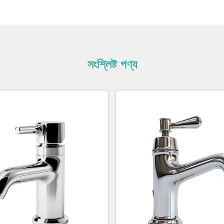
সংশ্লিষ্ট পণ্য