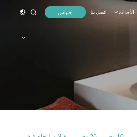
اتصل بنا
إقتباس
الأحداث
10 دي بي 20 دي بي مقبلات اتجاهية في