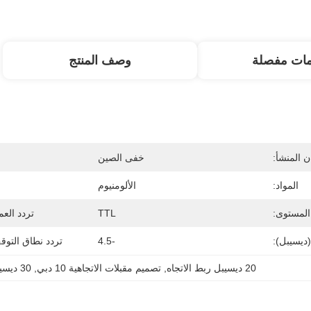
مات مفصلة
وصف المنتج
 المنشأ:
خفى الصين
المواد:
الألومنيوم
المستوى:
TTL
تردد العم
(ديسيبل):
-4.5
تردد نطاق التوق
20 ديسيبل ربط الاتجاه
, 
تصميم مقبلات الاتجاهية 10 دبي
, 
30 ديسيبل ربط الاتجاه