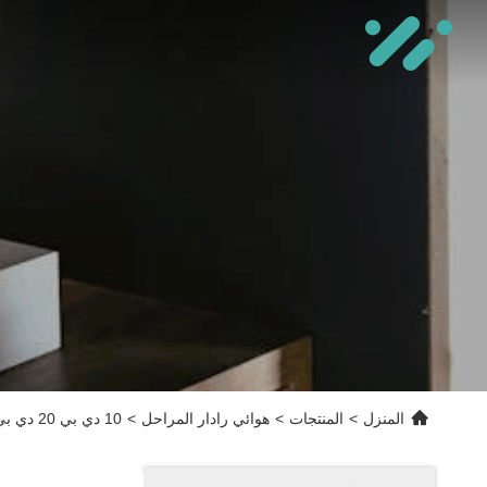
المنزل
>
المنتجات
>
هوائي رادار المراحل
>
10 دي بي 20 دي بي مقبلات اتجاهية في تصميم الميكروويف عالية الطاقة المنخفضة