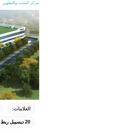
مركز البحث والتطوير
العلامات:
20 ديسيبل ربط الاتجاه,تصميم مقبلات الاتجاهية 10 دبي,30 ديسيبل ربط الاتجاه