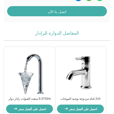
اتصل بنا الآن
المفاصل الدوارة للرادار
2ch قناة مزدوجة توجيه الموجات
9.37GHz متعدد القنوات رادار دوار
التصميم المشترك الدواري الطاقة
مشترك هوائي تردد الراديو القناة 3
العالية 9.39GHz
احصل على أفضل سعر
احصل على أفضل سعر