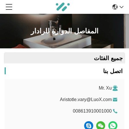
المفاصل الدوارة للرادار
جميع الفئات
اتصل بنا
Mr. Xu
Aristotle.vary@LuoX.com
008613910001000