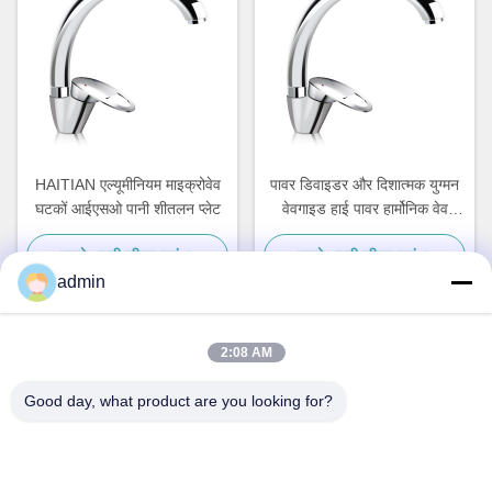
HAITIAN एल्यूमीनियम माइक्रोवेव
पावर डिवाइडर और दिशात्मक युग्मन
घटकों आईएसओ पानी शीतलन प्लेट
वेवगाइड हाई पावर हार्मोनिक वेव
फिल्टर
सबसे अच्छी कीमत पाएं
सबसे अच्छी कीमत पाएं
admin
2:08 AM
त्वरित संपर्क
Good day, what product are you looking for?
पता
नहीं.87, युवा पायनियर पार्क, बीजिंग