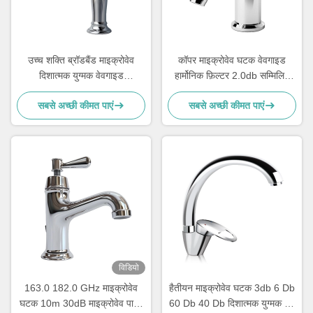
उच्च शक्ति ब्रॉडबैंड माइक्रोवेव
कॉपर माइक्रोवेव घटक वेवगाइड
दिशात्मक युग्मक वेवगाइड
हार्मोनिक फ़िल्टर 2.0db सम्मिलित
280x187x40 मिमी
हानि 14.7 15.8 गीगाहर्ट्ज
सबसे अच्छी कीमत पाएं
सबसे अच्छी कीमत पाएं
विडियो
163.0 182.0 GHz माइक्रोवेव
हैतीयन माइक्रोवेव घटक 3db 6 Db
घटक 10m 30dB माइक्रोवेव पावर
60 Db 40 Db दिशात्मक युग्मक 40