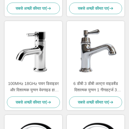
डिवाइडर स्प्लिटर कम्बाइनर
GHz 50 GHz
सबसे अच्छी कीमत पाएं
सबसे अच्छी कीमत पाएं
100MHz 18GHz पावर डिवाइडर
6 डीबी 3 डीबी अल्ट्रा वाइडबैंड
और दिशात्मक युग्मन वेवगाइड हाई
दिशात्मक युग्मन 1 गीगाहर्ट्ज 3
पावर हार्मोनिक वेव फिल्टर
गीगाहर्ट्ज 2 6 गीगाहर्ट्ज 18
सबसे अच्छी कीमत पाएं
सबसे अच्छी कीमत पाएं
गीगाहर्ट्ज 280x187x40 मिमी