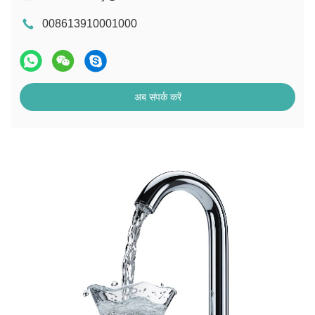
008613910001000
अब संपर्क करें