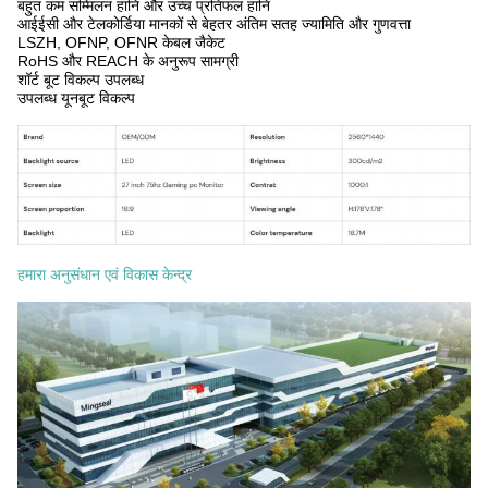
बहुत कम सम्मिलन हानि और उच्च प्रतिफल हानि
आईईसी और टेलकोर्डिया मानकों से बेहतर अंतिम सतह ज्यामिति और गुणवत्ता
LSZH, OFNP, OFNR केबल जैकेट
RoHS और REACH के अनुरूप सामग्री
शॉर्ट बूट विकल्प उपलब्ध
उपलब्ध यूनबूट विकल्प
हमारा अनुसंधान एवं विकास केन्द्र