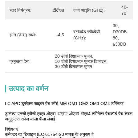
40-
स्तर नियंत्रण:
टीटीएल
कार्य आवृत्ति (GHz):
70
30, 
स्टॉपबैंड फ़्रीक्वेंसी
D30DB 
हानि (डीबी) डालें:
-4.5
(GHz):
80, 
≥30DB
20 डीबी दिशात्मक युग्मन
, 
प्रमुखता देना:
10 डीबी दिशात्मक युग्मक डिजाइन
, 
30 डीबी दिशात्मक युग्मन
उत्पाद का वर्णन
LC APC डुप्लेक्स फाइबर पैच कॉर्ड MM OM1 OM2 OM3 OM4 टर्मिनेटर
डुप्लेक्स एलसी एपीसी एमएम ओएम1 ओएम2 ओएम3 ओएम4 टर्मिनेटर पैचकोर्ड पैच केबल
अनुकूलित सफेद काला पीला लंबाई
विशेषताएं
कनेक्टर का डिजाइन IEC 61754-20 मानक के अनुरूप है