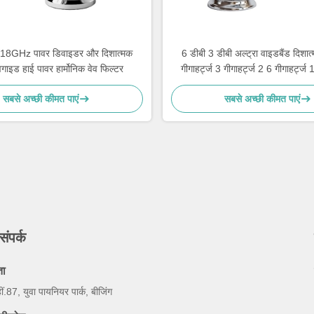
8GHz पावर डिवाइडर और दिशात्मक
6 डीबी 3 डीबी अल्ट्रा वाइडबैंड दिशात
ेवगाइड हाई पावर हार्मोनिक वेव फिल्टर
गीगाहर्ट्ज 3 गीगाहर्ट्ज 2 6 गीगाहर्ट्ज 
280x187x40 मिमी
सबसे अच्छी कीमत पाएं
सबसे अच्छी कीमत पाएं
संपर्क
ता
ीं.87, युवा पायनियर पार्क, बीजिंग