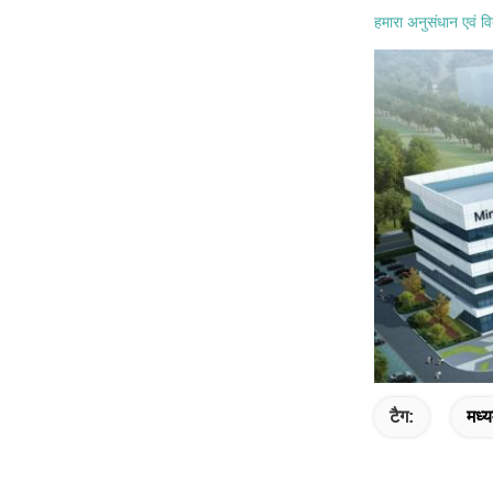
हमारा अनुसंधान एवं वि
टैग:
मध्