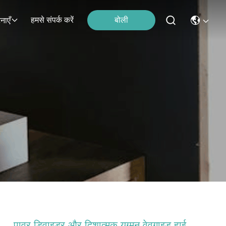
हमसे संपर्क करें
बोली
नाएँ
पावर डिवाइडर और दिशात्मक युग्मन वेवगाइड हाई