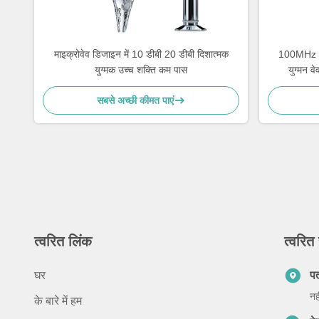
माइक्रोवेव डिजाइन में 10 डीबी 20 डीबी दिशात्मक
100MHz 1
युग्मक उच्च शक्ति कम पास
युग्मन व
सबसे अच्छी कीमत पाएं
त्वरित लिंक
त्वरित 
घर
प
नह
के बारे में हम