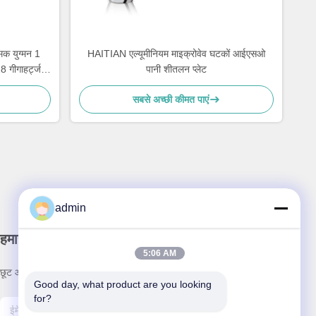
्मक युग्मन 1
HAITIAN एल्यूमीनियम माइक्रोवेव घटकों आईएसओ
18 गीगाहर्ट्ज
पानी शीतलन प्लेट
सबसे अच्छी कीमत पाएं
admin
हमारा समाचार पत्र
5:06 AM
छूट और अधिक के लिए हमारे न्यूज़लेटर की सदस्यता लें।
Good day, what product are you looking 
for?