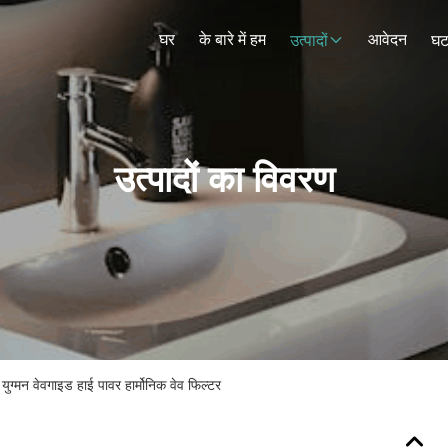
घर
के बारे में हम
आवेदन
उत्पादों
घट
उत्पादों का विवरण
ग्मन वेवगाइड हाई पावर हार्मोनिक वेव फिल्टर