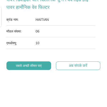
पावर हार्मोनिक वेव फिल्टर
ब्रांड नाम:
HAITIAN
मॉडल संख्या:
06
एमओक्यू:
10
अब संपर्क करें
सबसे अच्छी कीमत पाएं