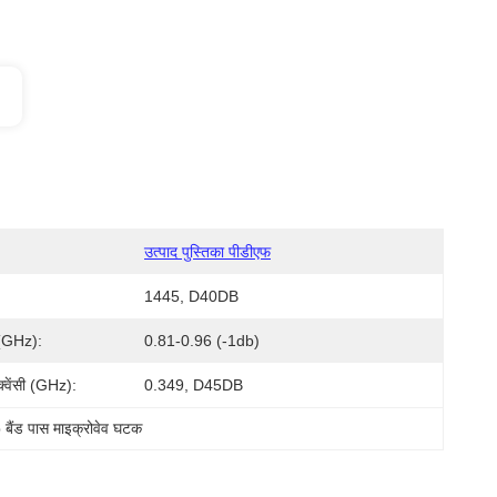
उत्पाद पुस्तिका पीडीएफ
1445, D40DB
ि (GHz):
0.81-0.96 (-1db)
रीक्वेंसी (GHz):
0.349, D45DB
बैंड पास माइक्रोवेव घटक