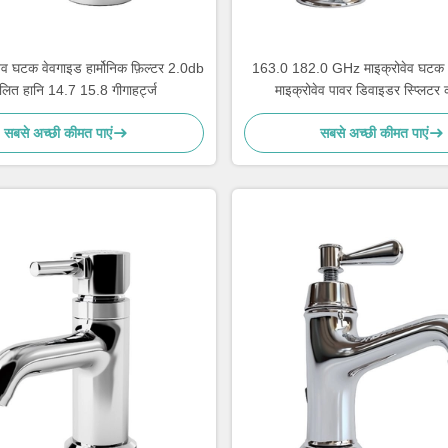
ेव घटक वेवगाइड हार्मोनिक फ़िल्टर 2.0db
163.0 182.0 GHz माइक्रोवेव घट
िलित हानि 14.7 15.8 गीगाहर्ट्ज
माइक्रोवेव पावर डिवाइडर स्प्लिटर 
सबसे अच्छी कीमत पाएं
सबसे अच्छी कीमत पाएं