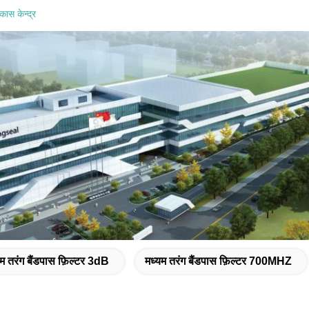
कास केन्द्र
यम तरंग बैंडपास फ़िल्टर 3dB
मध्यम तरंग बैंडपास फ़िल्टर 700MHZ