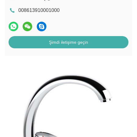
008613910001000
Şimdi iletişime geçin