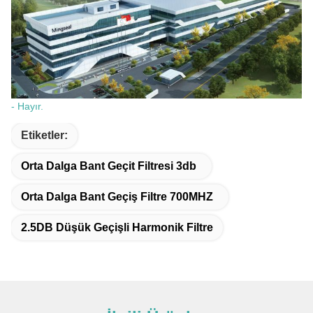
- Hayır.
Etiketler:
Orta Dalga Bant Geçit Filtresi 3db
Orta Dalga Bant Geçiş Filtre 700MHZ
2.5DB Düşük Geçişli Harmonik Filtre