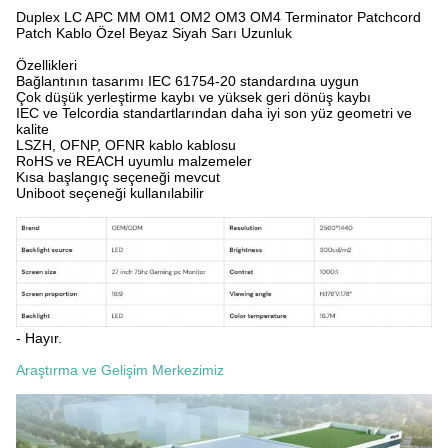
Duplex LC APC MM OM1 OM2 OM3 OM4 Terminator Patchcord
Patch Kablo Özel Beyaz Siyah Sarı Uzunluk
Özellikleri
Bağlantının tasarımı IEC 61754-20 standardına uygun
Çok düşük yerleştirme kaybı ve yüksek geri dönüş kaybı
IEC ve Telcordia standartlarından daha iyi son yüz geometri ve
kalite
LSZH, OFNP, OFNR kablo kablosu
RoHS ve REACH uyumlu malzemeler
Kısa başlangıç seçeneği mevcut
Uniboot seçeneği kullanılabilir
- Hayır.
Araştırma ve Gelişim Merkezimiz