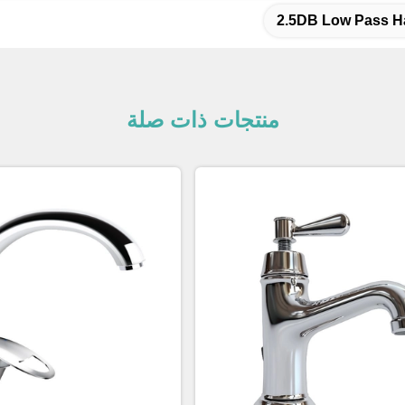
2.5DB Low Pass Ha
منتجات ذات صلة