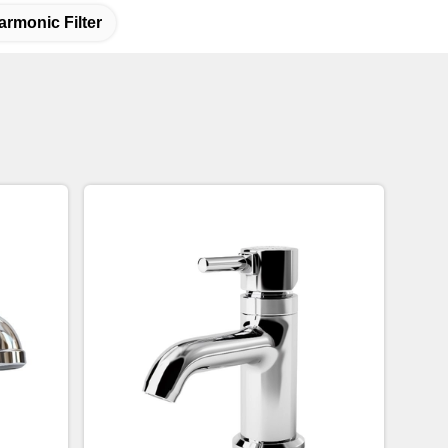
rmonic Filter