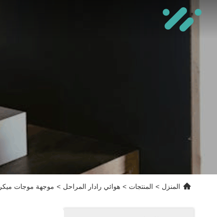
المنزل
>
المنتجات
>
هوائي رادار المراحل
>
موجهة موجات ميكرو