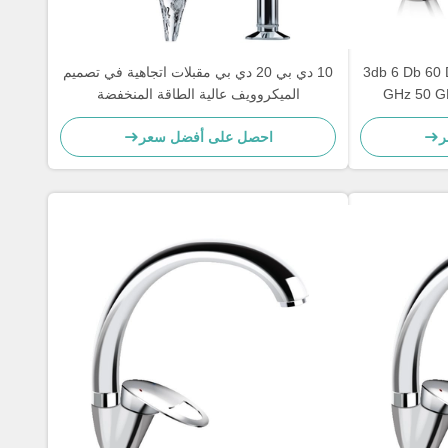
مكونات الميكروويف الهايطية 3db 6 Db 60 Db
10 دي بي 20 دي بي مقبلات اتجاهية في تصميم
الميكروويف عالية الطاقة المنخفضة
ر
احصل على أفضل سعر