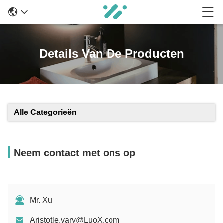
Details Van De Producten
Alle Categorieën
Neem contact met ons op
Mr. Xu
Aristotle.vary@LuoX.com