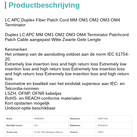
Productbeschrijving
LC APC Duplex Fiber Patch Cord MM OM1 OM2 OM3 OM4
Terminator
Duplex LC APC MM OM1 OM2 OM3 OM4 Terminator Patchcord
Patch Cable aangepast Witte Zwarte Gele Lengte
Kenmerken
Het ontwerp van de aansluiting voldoet aan de norm IEC 61754-
20.
Extremely low insertion loss and high return loss Extremely low
insertion loss and high return loss Extremely low insertion loss
and high return loss Extremely low insertion loss and high return
loss
Geometrie en kwaliteit van het eindvlak superieur aan IEC- en
Telcordia-normen
LSZH, OFNP, OFNR kabeljas
RoHS- en REACH-conforme materialen
Kort opstarten mogelijk
Uniboot-optie beschikbaar