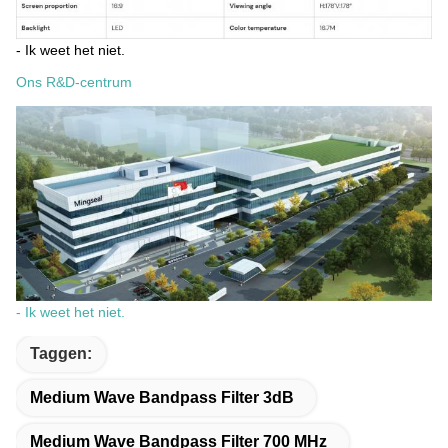
- Ik weet het niet.
Ons R&D-centrum
- Ik weet het niet.
Taggen:
Medium Wave Bandpass Filter 3dB
Medium Wave Bandpass Filter 700 MHz