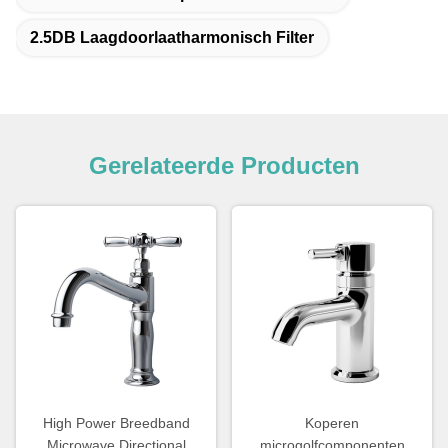
2.5DB Laagdoorlaatharmonisch Filter
Gerelateerde Producten
High Power Breedband
Koperen
Microwave Directional
microgolfcomponenten