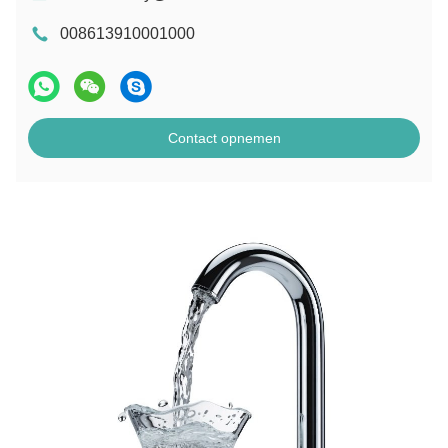
008613910001000
Contact opnemen