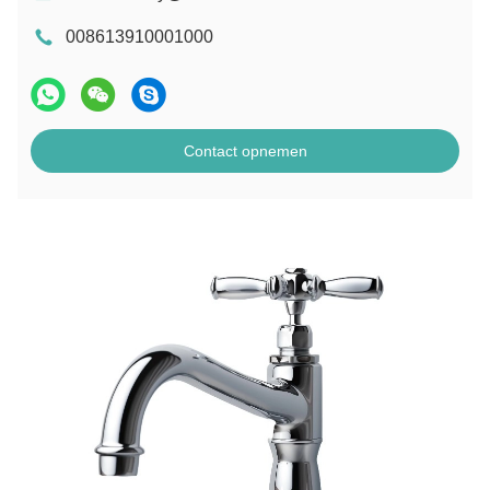
008613910001000
Contact opnemen