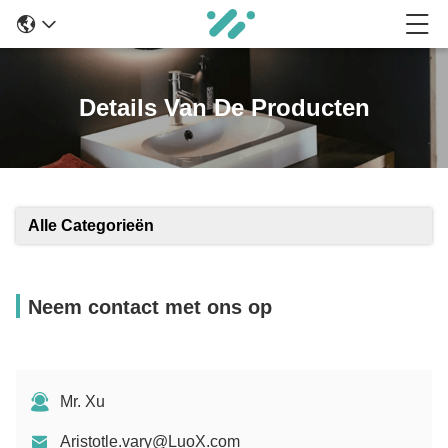
Details Van De Producten
Alle Categorieën
Neem contact met ons op
Mr. Xu
Aristotle.vary@LuoX.com