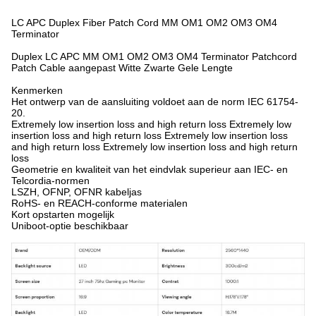
LC APC Duplex Fiber Patch Cord MM OM1 OM2 OM3 OM4
Terminator
Duplex LC APC MM OM1 OM2 OM3 OM4 Terminator Patchcord
Patch Cable aangepast Witte Zwarte Gele Lengte
Kenmerken
Het ontwerp van de aansluiting voldoet aan de norm IEC 61754-
20.
Extremely low insertion loss and high return loss Extremely low
insertion loss and high return loss Extremely low insertion loss
and high return loss Extremely low insertion loss and high return
loss
Geometrie en kwaliteit van het eindvlak superieur aan IEC- en
Telcordia-normen
LSZH, OFNP, OFNR kabeljas
RoHS- en REACH-conforme materialen
Kort opstarten mogelijk
Uniboot-optie beschikbaar