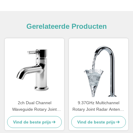
Gerelateerde Producten
2ch Dual Channel
9.37GHz Multichannel
Waveguide Rotary Joint
Rotary Joint Radar Antenne
Design Hoog vermogen 9,39
Radiofrequentie 3 Kanaal
Vind de beste prijs
Vind de beste prijs
GHz