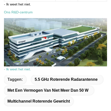
- Ik weet het niet.
Ons R&D-centrum
- Ik weet het niet.
Taggen:
5.5 GHz Roterende Radarantenne
Met Een Vermogen Van Niet Meer Dan 50 W
Multichannel Roterende Gewricht