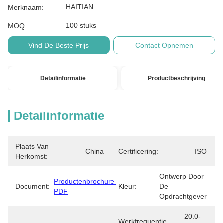
HAITIAN
Merknaam:
100 stuks
MOQ:
Vind De Beste Prijs
Contact Opnemen
Detailinformatie
Productbeschrijving
Detailinformatie
Plaats Van
China
Certificering:
ISO
Herkomst:
Ontwerp Door 
Productenbrochure 
Document:
Kleur:
De 
PDF
Opdrachtgever
20.0-
Werkfrequentie