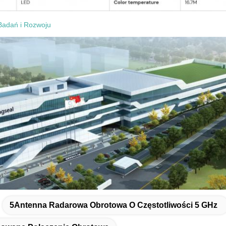
Badań i Rozwoju
5Antenna Radarowa Obrotowa O Częstotliwości 5 GHz