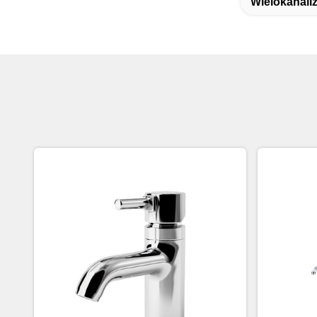
Wielokanali