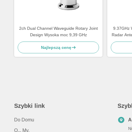
2ch Dual Channel Waveguide Rotary Joint
9.37GHz W
Design Wysoka moc 9,39 GHz
Radar Ant
Najlepszą cenę
Szybki link
Szyb
Do Domu
A
Ni
O... My.