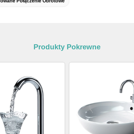
zowane Połączenie Obrotowe
Produkty Pokrewne