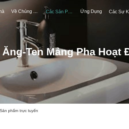
hà
Về Chúng Tôi
Ứng Dụng
Các Sản Phẩm
 Ăng-Ten Mảng Pha Hoạt 
Sản phẩm trực tuyến