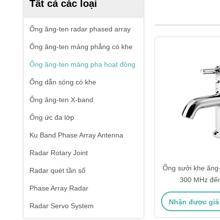
Tất cả các loại
Ống ăng-ten radar phased array
Ống ăng-ten mảng phẳng có khe
Ống ăng-ten mảng pha hoạt động
Ống dẫn sóng có khe
Ống ăng-ten X-band
Ống ức đa lớp
Ku Band Phase Array Antenna
Radar Rotary Joint
Ống sưởi khe ăng
Radar quét tần số
300 MHz đế
Phase Array Radar
Nhận được giá
Radar Servo System