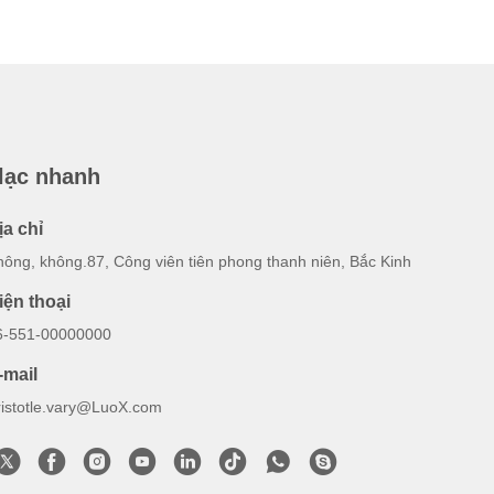
 lạc nhanh
ịa chỉ
hông, không.87, Công viên tiên phong thanh niên, Bắc Kinh
iện thoại
6-551-00000000
-mail
ristotle.vary@LuoX.com