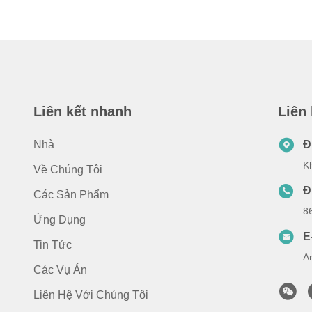
Liên kết nhanh
Liên
Nhà
Đ
K
Về Chúng Tôi
Đ
Các Sản Phẩm
8
Ứng Dụng
E
Tin Tức
A
Các Vụ Án
Liên Hệ Với Chúng Tôi