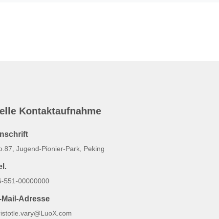
elle Kontaktaufnahme
nschrift
o.87, Jugend-Pionier-Park, Peking
l.
6-551-00000000
-Mail-Adresse
ristotle.vary@LuoX.com