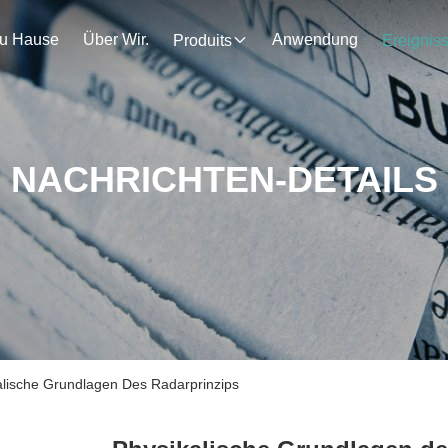
u Hause
Über Wir.
Anwendung
Produits
Ereignis
NACHRICHTEN-DETAILS
alische Grundlagen Des Radarprinzips