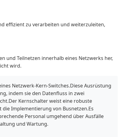
d effizient zu verarbeiten und weiterzuleiten,
n und Teilnetzen innerhalb eines Netzwerks her,
cht wird.
 eines Netzwerk-Kern-Switches.Diese Ausrüstung
ng, indem sie den Datenfluss in zwei
cht.Der Kernschalter weist eine robuste
ert die Implementierung von Busnetzen.Es
tsprechende Personal umgehend über Ausfälle
rwaltung und Wartung.