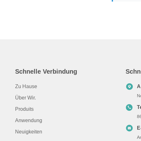
Schnelle Verbindung
Schn
Zu Hause
A
N
Über Wir.
Te
Produits
8
Anwendung
E
Neuigkeiten
A