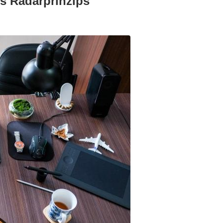
s Radarprinzips