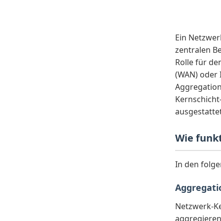
Ein Netzwerk
zentralen Be
Rolle für d
(WAN) oder I
Aggregation
Kernschicht-
ausgestatte
Wie funk
In den folg
Aggregati
Netzwerk-Ke
aggregieren,