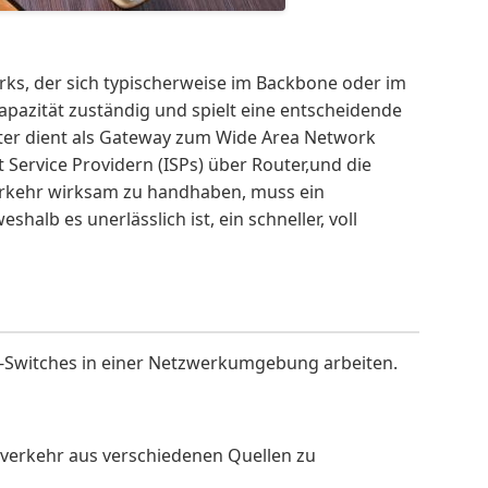
erks, der sich typischerweise im Backbone oder im
apazität zuständig und spielt eine entscheidende
lter dient als Gateway zum Wide Area Network
 Service Providern (ISPs) über Router,und die
erkehr wirksam zu handhaben, muss ein
halb es unerlässlich ist, ein schneller, voll
n-Switches in einer Netzwerkumgebung arbeiten.
verkehr aus verschiedenen Quellen zu