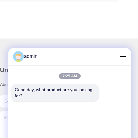
admin
Unser Newsletter
7:25 AM
Abonnieren Sie unseren Newsletter für Rabatte und mehr.
Good day, what product are you looking 
for?