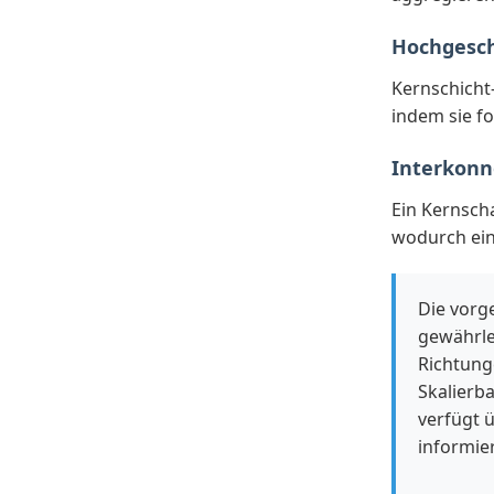
Hochgesch
Kernschicht-
indem sie fo
Interkonn
Ein Kernsch
wodurch ein
Die vorg
gewährle
Richtung
Skalierb
verfügt 
informie