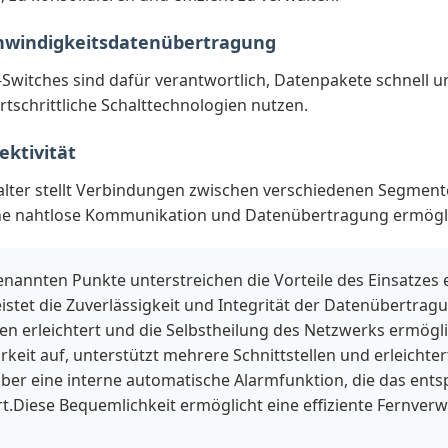
windigkeitsdatenübertragung
Switches sind dafür verantwortlich, Datenpakete schnell un
rtschrittliche Schalttechnologien nutzen.
ektivität
alter stellt Verbindungen zwischen verschiedenen Segmente
e nahtlose Kommunikation und Datenübertragung ermögli
enannten Punkte unterstreichen die Vorteile des Einsatzes
istet die Zuverlässigkeit und Integrität der Datenübertragu
en erleichtert und die Selbstheilung des Netzwerks ermögli
arkeit auf, unterstützt mehrere Schnittstellen und erleicht
über eine interne automatische Alarmfunktion, die das en
rt.Diese Bequemlichkeit ermöglicht eine effiziente Fernve