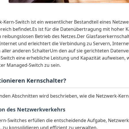
-Kern-Switch ist ein wesentlicher Bestandteil eines Netzw
reich befindet.Es ist für die Datenübertragung mit hoher K
en reibungslosen Betrieb des Netzes.Der Glasfaserkernscha
nternet und erleichtert die Verbindung zu Servern, Internet
 aller anderen SchalterUm den auf sie gerichteten Datenv
Switch eine erhebliche Leistung und Kapazität aufweisen, wes
ter Managed-Switch zu sein.
tionieren Kernschalter?
enden Abschnitten wird beschrieben, wie die Netzwerk-Ker
on des Netzwerkverkehrs
rn-Switches erfüllen die entscheidende Aufgabe, Netzwerk
 zu konsolidieren und effizient zu verwalten.