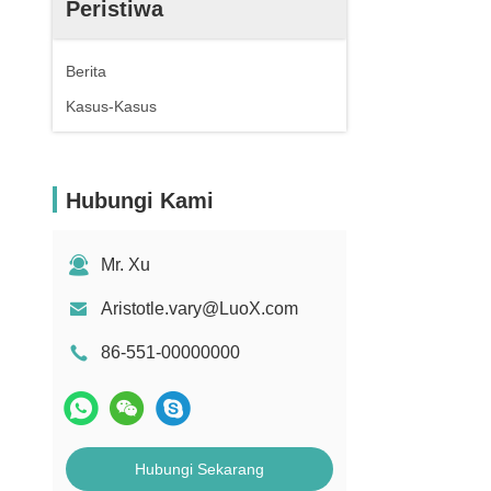
Peristiwa
Berita
Kasus-Kasus
Hubungi Kami
Mr. Xu
Aristotle.vary@LuoX.com
86-551-00000000
Hubungi Sekarang