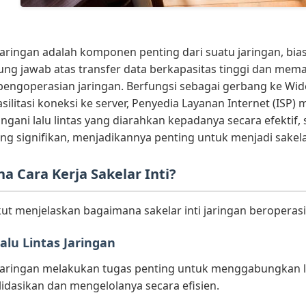
 jaringan adalah komponen penting dari suatu jaringan, bia
ung jawab atas transfer data berkapasitas tinggi dan me
pengoperasian jaringan. Berfungsi sebagai gerbang ke Wide
ilitasi koneksi ke server, Penyedia Layanan Internet (ISP) 
ani lalu lintas yang diarahkan kepadanya secara efektif, s
ng signifikan, menjadikannya penting untuk menjadi sakela
 Cara Kerja Sakelar Inti?
kut menjelaskan bagaimana sakelar inti jaringan beroperas
alu Lintas Jaringan
i jaringan melakukan tugas penting untuk menggabungkan lal
dasikan dan mengelolanya secara efisien.