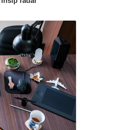
rinsip radar