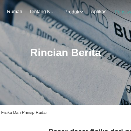
Rumah
Tentang Kami
Aplikasi
Produk
Peristi
Rincian Berita
Fisika Dari Prinsip Radar