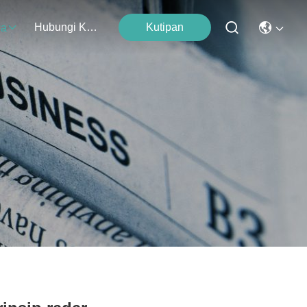
Hubungi Kami
Kutipan
wa