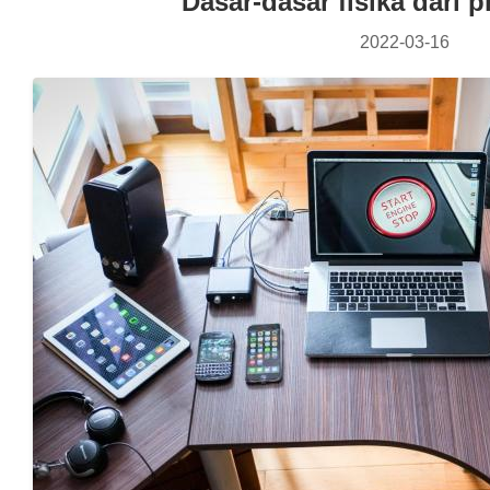
Dasar-dasar fisika dari p
2022-03-16