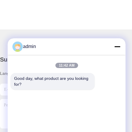
admin
Surat Kabar Kami
11:42 AM
Langganan buletin kami untuk diskon dan banyak lagi.
Good day, what product are you looking 
for?