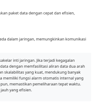
kan paket data dengan cepat dan efisien,
beda dalam jaringan, memungkinkan komunikasi
lar inti jaringan. Jika terjadi kegagalan
 data dengan memfasilitasi aliran data dua arah
an skalabilitas yang kuat, mendukung banyak
ia memiliki fungsi alarm otomatis internal yang
 pun, memastikan pemeliharaan tepat waktu.
auh yang efisien.