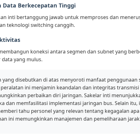
 Data Berkecepatan Tinggi
isan inti bertanggung jawab untuk memproses dan menerus
 teknologi switching canggih.
tivitas
i membangun koneksi antara segmen dan subnet yang ber
r data yang mulus.
n yang disebutkan di atas menyoroti manfaat penggunaan sake
, peralatan ini menjamin keandalan dan integritas transmisi
ngkinkan perbaikan diri jaringan. Sakelar inti menunjukk
 dan memfasilitasi implementasi jaringan bus. Selain itu, 
emberi tahu personel yang relevan tentang kegagalan apa
n ini memungkinkan manajemen dan pemeliharaan jarak j