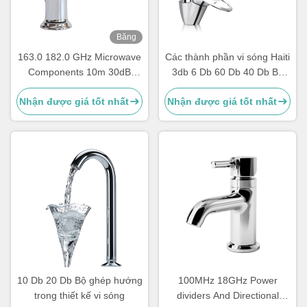
Băng
hình
163.0 182.0 GHz Microwave
Các thành phần vi sóng Haiti
Components 10m 30dB
3db 6 Db 60 Db 40 Db Bộ
Microwave Power Divider
ghép hướng 40 Ghz 50 GHZ
Nhận được giá tốt nhất
Nhận được giá tốt nhất
Splitter Combiner
10 Db 20 Db Bộ ghép hướng
100MHz 18GHz Power
trong thiết kế vi sóng
dividers And Directional