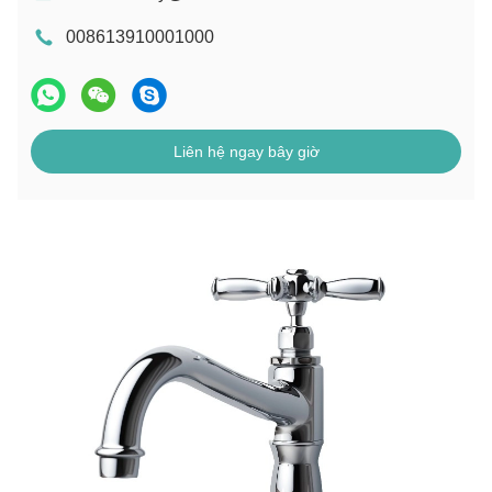
008613910001000
Liên hệ ngay bây giờ