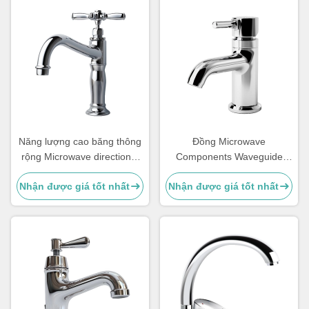
Năng lượng cao băng thông
Đồng Microwave
rộng Microwave directional
Components Waveguide
Coupler Waveguide
Harmonic Filter 2.0db Insert
Nhận được giá tốt nhất
Nhận được giá tốt nhất
280x187x40mm
Loss 14,7 15,8 GHz