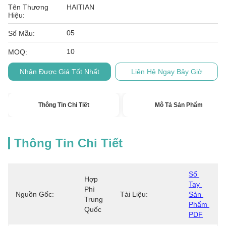
Tên Thương
HAITIAN
Hiệu:
05
Số Mẫu:
10
MOQ:
Nhận Được Giá Tốt Nhất
Liên Hệ Ngay Bây Giờ
Thông Tin Chi Tiết
Mô Tả Sản Phẩm
Thông Tin Chi Tiết
Sổ 
Hợp 
Tay 
Phì 
Nguồn Gốc:
Tài Liệu:
Sản 
Trung 
Phẩm 
Quốc
PDF