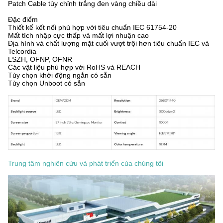
Patch Cable tùy chỉnh trắng đen vàng chiều dài
Đặc điểm
Thiết kế kết nối phù hợp với tiêu chuẩn IEC 61754-20
Mất tích nhập cực thấp và mất lợi nhuận cao
Địa hình và chất lượng mặt cuối vượt trội hơn tiêu chuẩn IEC và
Telcordia
LSZH, OFNP, OFNR
Các vật liệu phù hợp với RoHS và REACH
Tùy chọn khởi động ngắn có sẵn
Tùy chọn Unboot có sẵn
Trung tâm nghiên cứu và phát triển của chúng tôi