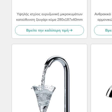
Υψηλής ισχύος ευρυζωνική μικροκυμάτων
Ανθρακικά 
κατεύθυνση ζευγάρι κύμα 280x187x40mm
αρμονικώ
ει
Βρείτε την καλύτερη τιμή
Βρε