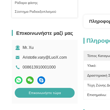
Ράδαρα φάσης
Σύστημα Ραδιοεξοπλισμού
Πληροφορ
Επικοινωνήστε μαζί μας
Πληροφο
Mr. Xu
Τόπος Καταγω
Aristotle.vary@LuoX.com
Υλικό:
008613910001000
Δραστηριακή Σ
Τύχη Ζώνης Δι
Επικοινωνήστε τώρα
Επισημαίνω: