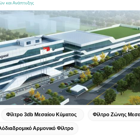
ών και Ανάπτυξης
Φίλτρο 3db Μεσαίου Κύματος
Φίλτρο Ζώνης Μεσ
λόδιαδρομικό Αρμονικό Φίλτρο