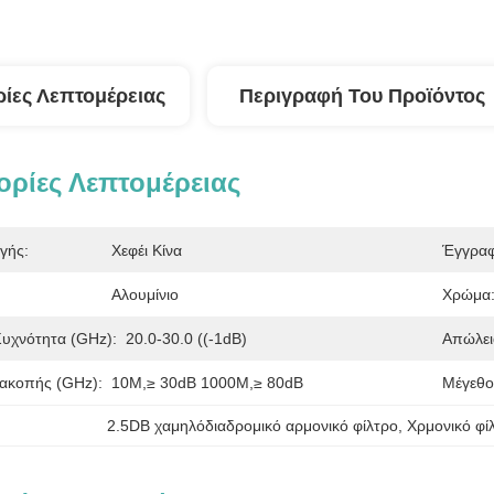
ίες Λεπτομέρειας
Περιγραφή Του Προϊόντος
ρίες Λεπτομέρειας
γής:
Χεφέι Κίνα
Έγγραφ
Αλουμίνιο
Χρώμα
υχνότητα (GHz):
20.0-30.0 ((-1dB)
Απώλει
ακοπής (GHz):
10M,≥ 30dB 1000M,≥ 80dB
Μέγεθο
2.5DB χαμηλόδιαδρομικό αρμονικό φίλτρο
, 
Χρμονικό φί