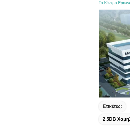
Το Κέντρο Ερευν
Ετικέτες:
2.5DB Χαμη