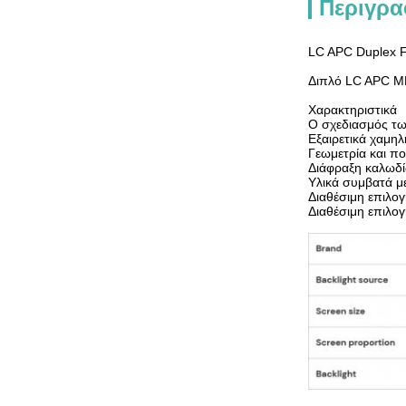
Περιγρα
LC APC Duplex 
Διπλό LC APC M
Χαρακτηριστικά
Ο σχεδιασμός τ
Εξαιρετικά χαμη
Γεωμετρία και πο
Διάφραξη καλωδ
Υλικά συμβατά μ
Διαθέσιμη επιλο
Διαθέσιμη επιλογ