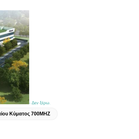
- Δεν ξέρω.
αίου Κύματος 700MHZ