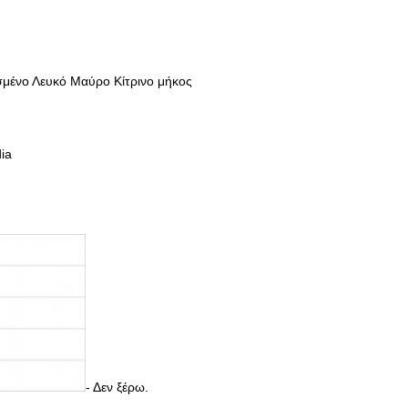
ένο Λευκό Μαύρο Κίτρινο μήκος
ia
- Δεν ξέρω.