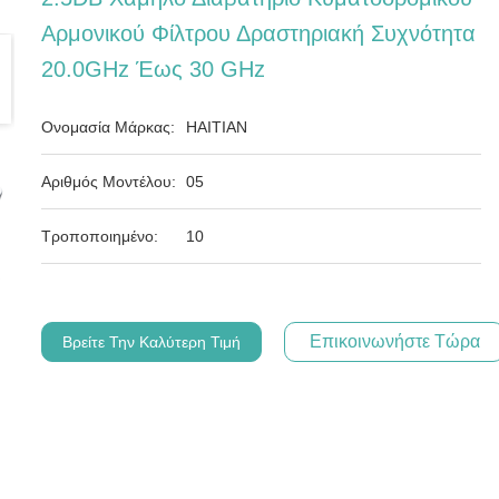
Αρμονικού Φίλτρου Δραστηριακή Συχνότητα
20.0GHz Έως 30 GHz
Ονομασία Μάρκας:
HAITIAN
Αριθμός Μοντέλου:
05
Τροποποιημένο:
10
Επικοινωνήστε Τώρα
Βρείτε Την Καλύτερη Τιμή