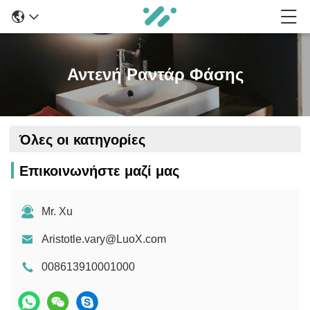
Αντενή Ραντάρ Φάσης
Όλες οι κατηγορίες
Επικοινωνήστε μαζί μας
Mr. Xu
Aristotle.vary@LuoX.com
008613910001000