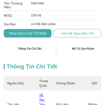
Tên Thương
HAITIAN
Hiệu:
100 bộ
MOQ:
có thể đàm phán
Giá Bán:
Nhận Được Giá Tốt Nhất
Liên Hệ Ngay Bây Giờ
Thông Tin Chi Tiết
Mô Tả Sản Phẩm
Thông Tin Chi Tiết
Trung 
Nguồn Gốc:
Chứng Nhận:
ISO
Quốc
Sổ 
Tay 
Tài Liệu:
Sản 
Vật Liệu:
Nhôm