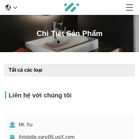
Chi Tiết Sản Phẩm
Tất cả các loại
Liên hệ với chúng tôi
Mr. Xu
Aristotle.vary@LuoX.com