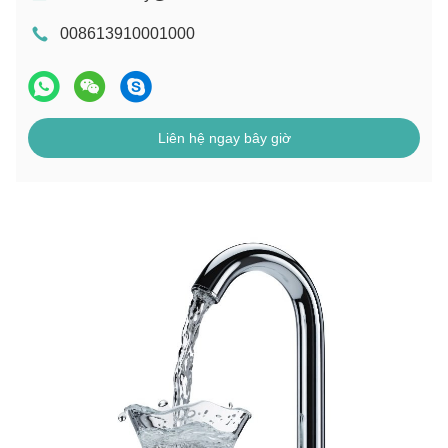
008613910001000
Liên hệ ngay bây giờ