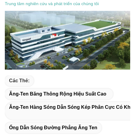
Trung tâm nghiên cứu và phát triển của chúng tôi
Các Thẻ:
Ăng-Ten Băng Thông Rộng Hiệu Suất Cao
Ăng-Ten Hàng Sóng Dẫn Sóng Kép Phân Cực Có Khe
Ống Dẫn Sóng Đường Phẳng Ăng Ten