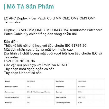
Mô Tả Sản Phẩm
LC APC Duplex Fiber Patch Cord MM OM1 OM2 OM3 OM4
Terminator
Duplex LC APC MM OM1 OM2 OM3 OM4 Terminator Patchcord
Patch Cable tùy chỉnh trắng đen vàng chiều dài
Đặc điểm
Thiết kế kết nối phù hợp với tiêu chuẩn IEC 61754-20
Mất tích nhập cực thấp và mất lợi nhuận cao
Địa hình và chất lượng mặt cuối vượt trội hơn tiêu chuẩn IEC và
Telcordia
LSZH, OFNP, OFNR
Các vật liệu phù hợp với RoHS và REACH
Tùy chọn khởi động ngắn có sẵn
Tùy chọn Unboot có sẵn