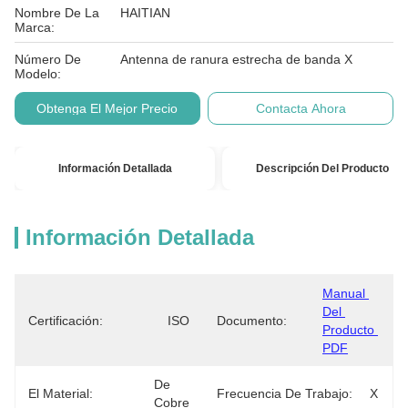
Nombre De La
HAITIAN
Marca:
Número De
Antenna de ranura estrecha de banda X
Modelo:
Obtenga El Mejor Precio
Contacta Ahora
Información Detallada
Descripción Del Producto
Información Detallada
Manual 
Del 
Certificación:
ISO
Documento:
Producto 
PDF
De 
El Material:
Frecuencia De Trabajo:
X
Cobre