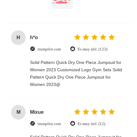
H
h*o
trustpilot.com
Es muy útil. (123)
Solid Pattern Quick Dry One Piece Jumpsuit for
Women 2023 Customized Logo Gym Sets Solid
Pattern Quick Dry One Piece Jumpsuit for
Women 2023@
M
Mixue
trustpilot.com
Es muy útil. (12)
Solid Pattern Quick Dry One Piece Jumpsuit for