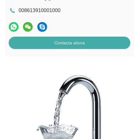
008613910001000
Contacta ahora