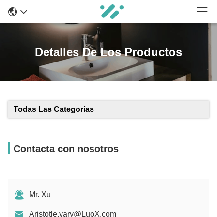
Detalles De Los Productos
Todas Las Categorías
Contacta con nosotros
Mr. Xu
Aristotle.vary@LuoX.com