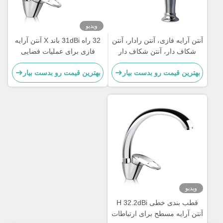
ویدیو
آنتن آرایه فازی، آنتن رادار، آنتن
32 راه 31dBi باند X آنتن آرایه
شکاف دار، آنتن شکاف دار
فازی برای عملیات فضایی
فضاپیما
بهترین قیمت رو بدست بیار
بهترین قیمت رو بدست بیار
ویدیو
قطب بندی خطی H 32.2dBi
آنتن آرایه مسطح برای ارتباطات