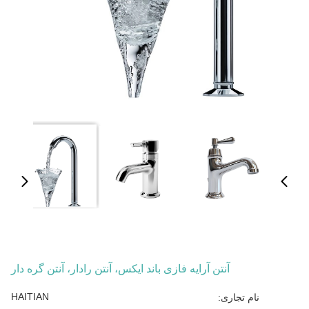
آنتن آرایه فازی باند ایکس، آنتن رادار، آنتن گره دار
HAITIAN
نام تجاری: