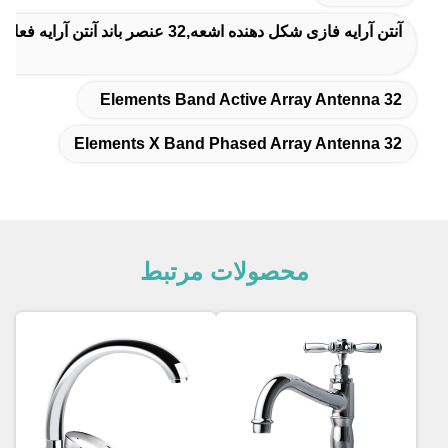
آنتن آرایه فازی شکل دهنده اشعه,32 عنصر باند آنتن آرایه فعال,32 عنصر X باند فاز آرایه آنتن
32 Elements Band Active Array Antenna
32 Elements X Band Phased Array Antenna
محصولات مرتبط