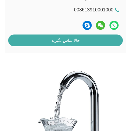
008613910001000
حالا تماس بگیرید