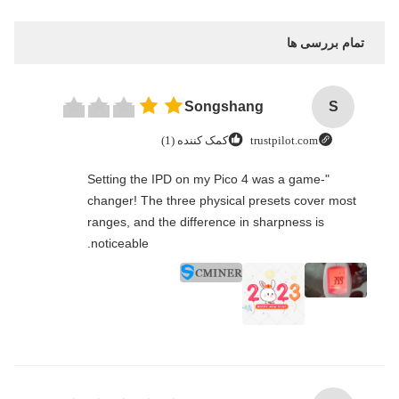
تمام بررسی ها
Songshang
S
trustpilot.com
کمک کننده (1)
"Setting the IPD on my Pico 4 was a game-
changer! The three physical presets cover most
ranges, and the difference in sharpness is
noticeable.