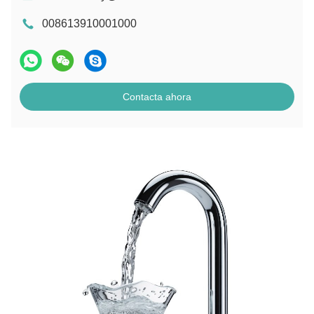
008613910001000
Contacta ahora