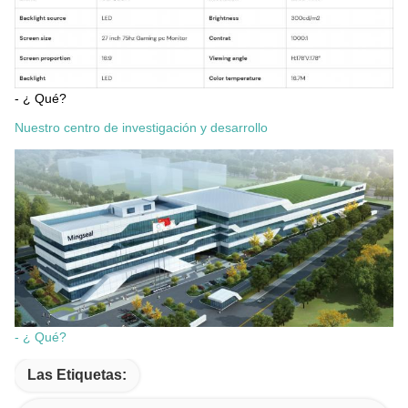
- ¿ Qué?
Nuestro centro de investigación y desarrollo
- ¿ Qué?
Las Etiquetas: