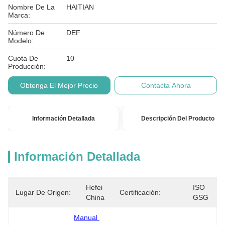
Nombre De La
HAITIAN
Marca:
Número De
DEF
Modelo:
Cuota De
10
Producción:
Obtenga El Mejor Precio
Contacta Ahora
Información Detallada
Descripción Del Producto
Información Detallada
Hefei 
ISO 
Lugar De Origen:
Certificación:
China
GSG
Manual 