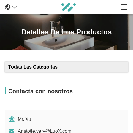
Detalles De Los Productos
Todas Las Categorías
Contacta con nosotros
Mr. Xu
Aristotle.vary@LuoX.com