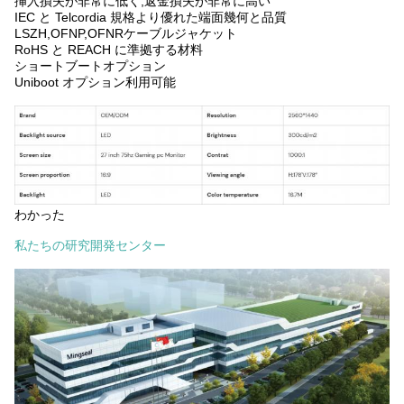
挿入損失が非常に低く,返金損失が非常に高い
IEC と Telcordia 規格より優れた端面幾何と品質
LSZH,OFNP,OFNRケーブルジャケット
RoHS と REACH に準拠する材料
ショートブートオプション
Uniboot オプション利用可能
わかった
私たちの研究開発センター