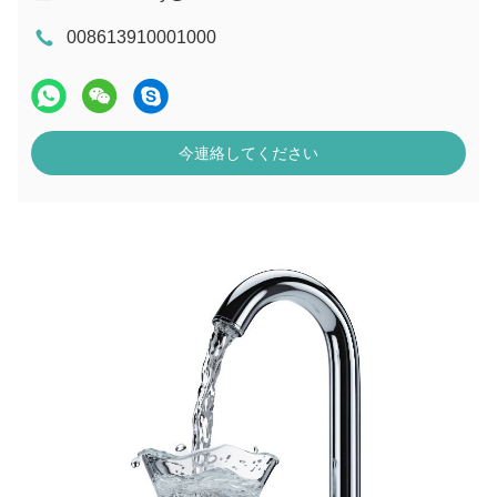
008613910001000
今連絡してください