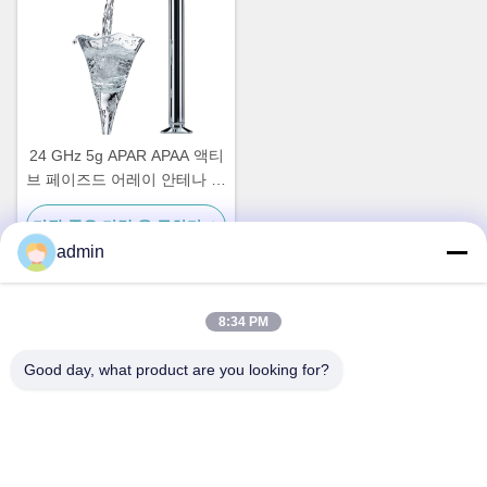
24 GHz 5g APAR APAA 액티
브 페이즈드 어레이 안테나 요
소 3 6 Ka 대역 광각 스캔
가장 좋은 가격 을 구하라
admin
8:34 PM
빠른 연락
Good day, what product are you looking for?
주소
No.87, 청년 파이오니어 공원, 베이징
전화