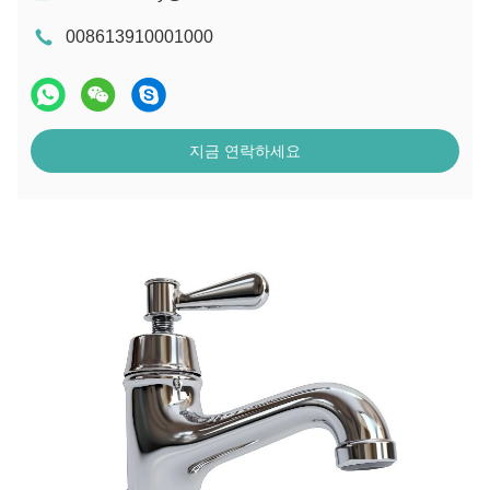
008613910001000
지금 연락하세요