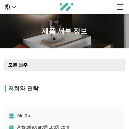
제품 세부 정보
모든 범주
저희와 연락
Mr. Xu
Aristotle.vary@LuoX.com