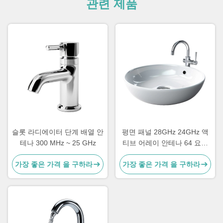
관련 제품
슬롯 라디에이터 단계 배열 안
평면 패널 28GHz 24GHz 액
테나 300 MHz ~ 25 GHz
티브 어레이 안테나 64 요소
멀티 빔 지구 커버리지 빔 포
가장 좋은 가격 을 구하라
가장 좋은 가격 을 구하라
머 지상 역