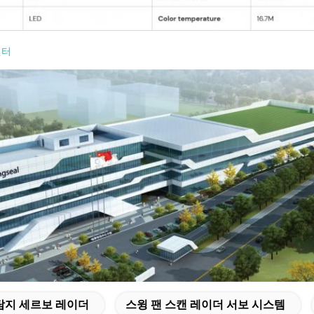
센터
탐지 세르보 레이더
스윙 팬 스캔 레이더 서보 시스템