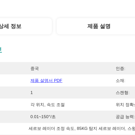
상세 정보
제품 설명
보
중국
인증:
제품 설명서 PDF
소재:
1
스캔형:
각 위치, 속도 조절
위치 정확
0.01~150°/초
공급 능력:
세르보 레이더 조정 속도
, 
85KG 탐지 세르보 레이더
, 
스윙