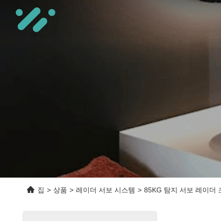
집
>
상품
>
레이더 서보 시스템
>
85KG 탐지 서보 레이더