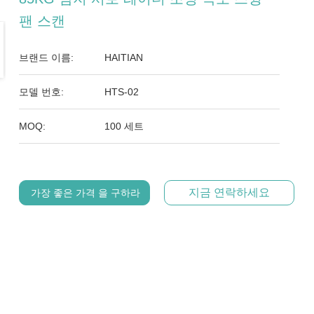
팬 스캔
브랜드 이름:
HAITIAN
모델 번호:
HTS-02
MOQ:
100 세트
지금 연락하세요
가장 좋은 가격 을 구하라