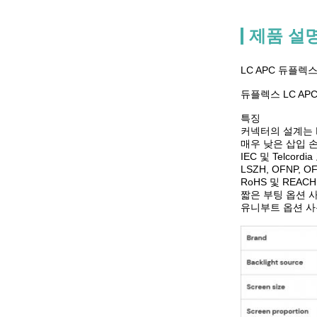
제품 설
LC APC 듀플렉
듀플렉스 LC AP
특징
커넥터의 설계는 I
매우 낮은 삽입 
IEC 및 Telco
LSZH, OFNP, 
RoHS 및 REA
짧은 부팅 옵션 
유니부트 옵션 사