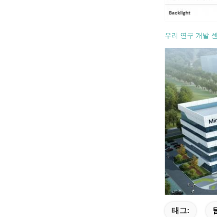
우리 연구 개발 
태그: