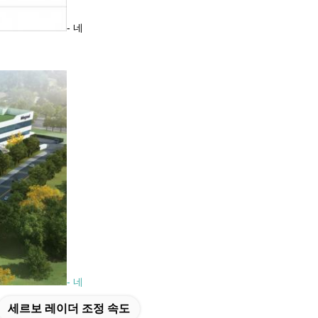
- 네
- 네
세르보 레이더 조정 속도