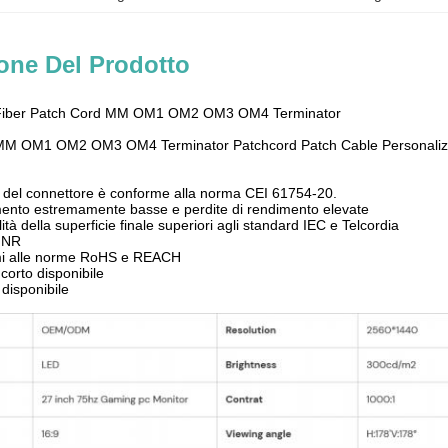
one Del Prodotto
Fiber Patch Cord MM OM1 OM2 OM3 OM4 Terminator
M OM1 OM2 OM3 OM4 Terminator Patchcord Patch Cable Personalizz
 del connettore è conforme alla norma CEI 61754-20.
imento estremamente basse e perdite di rendimento elevate
tà della superficie finale superiori agli standard IEC e Telcordia
FNR
rmi alle norme RoHS e REACH
corto disponibile
disponibile