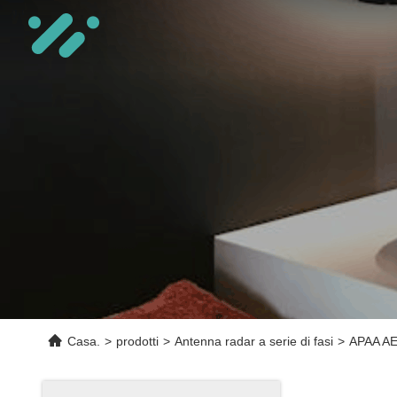
Casa.
>
prodotti
>
Antenna radar a serie di fasi
>
APAA AES