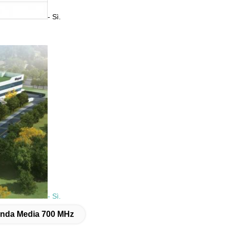
- Sì.
- Sì.
 Onda Media 700 MHz