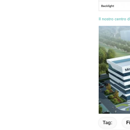
Il nostro centro d
Tag:
F