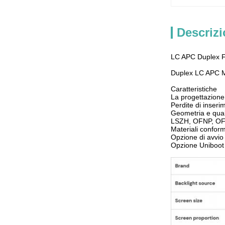
Descrizi
LC APC Duplex 
Duplex LC APC M
Caratteristiche
La progettazione
Perdite di inser
Geometria e quali
LSZH, OFNP, O
Materiali confo
Opzione di avvio 
Opzione Uniboot 