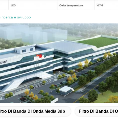
i ricerca e sviluppo
iltro Di Banda Di Onda Media 3db
Filtro Di Banda Di