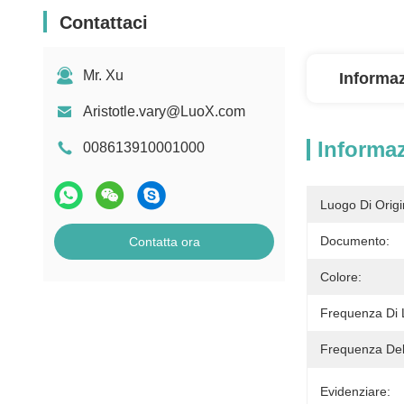
Contattaci
Mr. Xu
Informaz
Aristotle.vary@LuoX.com
Informaz
008613910001000
Luogo Di Origi
Documento:
Contatta ora
Colore:
Frequenza Di 
Frequenza Del
Evidenziare: