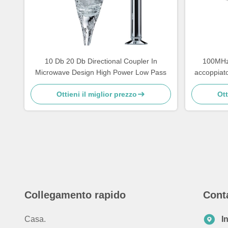
10 Db 20 Db Directional Coupler In
100MHz 
Microwave Design High Power Low Pass
accoppiator
d'ond
Ottieni il miglior prezzo
Ott
Collegamento rapido
Cont
Casa.
I