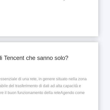
i Tencent che sanno solo?
ssenziale di una rete, in genere situato nella zona
bile del trasferimento di dati ad alta capacità e
ire il buon funzionamento della reteAgendo come