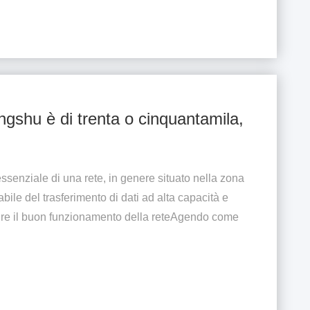
ongshu è di trenta o cinquantamila,
ssenziale di una rete, in genere situato nella zona
bile del trasferimento di dati ad alta capacità e
ire il buon funzionamento della reteAgendo come