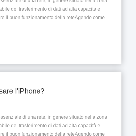
ssenziale di una rete, in genere situato nella zona
bile del trasferimento di dati ad alta capacità e
ire il buon funzionamento della reteAgendo come
usare l'iPhone?
ssenziale di una rete, in genere situato nella zona
bile del trasferimento di dati ad alta capacità e
ire il buon funzionamento della reteAgendo come