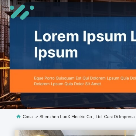
Casa.
>
Shenzhen LuoX Electric Co., Ltd. Casi Di Impresa