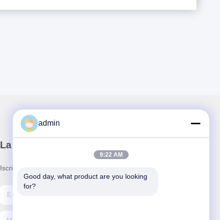
admin
La nostra newsletter
9:22 AM
Iscriviti alla nostra newsletter per sconti e altro.
Good day, what product are you looking 
for?