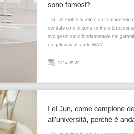
sono famosi?
- Sì. Un switch di rete è un componente e
centrale o nella zona centrale.È responsa
svolge un ruolo fondamentale nel garant
un gateway alla rete WAN ...
2024-05-20
Lei Jun, come campione de
all'università, perché è and