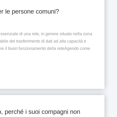
per le persone comuni?
ssenziale di una rete, in genere situato nella zona
bile del trasferimento di dati ad alta capacità e
ire il buon funzionamento della reteAgendo come
 perché i suoi compagni non