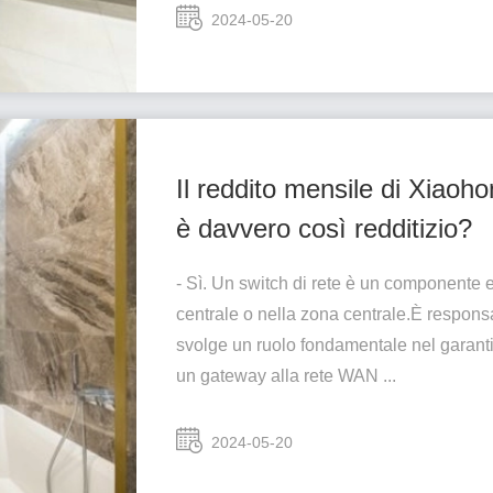
2024-05-20
Il reddito mensile di Xiaoh
è davvero così redditizio?
- Sì. Un switch di rete è un componente e
centrale o nella zona centrale.È responsa
svolge un ruolo fondamentale nel garant
un gateway alla rete WAN ...
2024-05-20