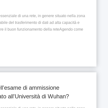
ssenziale di una rete, in genere situato nella zona
bile del trasferimento di dati ad alta capacità e
ire il buon funzionamento della reteAgendo come
ll'esame di ammissione
ato all'Università di Wuhan?