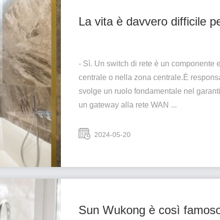
La vita è davvero difficile 
- Sì. Un switch di rete è un componente e
centrale o nella zona centrale.È responsa
svolge un ruolo fondamentale nel garant
un gateway alla rete WAN ...
2024-05-20
Sun Wukong è così famoso,