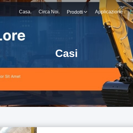
Casa.
Circa Noi.
Applicazione
Prodotti
E
Casi