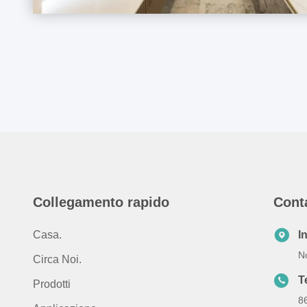
Collegamento rapido
Cont
Casa.
I
No
Circa Noi.
T
Prodotti
8