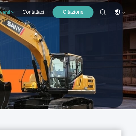
Contattaci
Citazione
venti