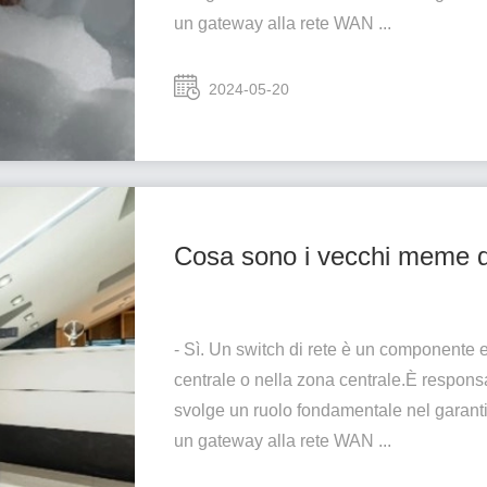
un gateway alla rete WAN ...
2024-05-20
Cosa sono i vecchi meme d
- Sì. Un switch di rete è un componente e
centrale o nella zona centrale.È responsa
svolge un ruolo fondamentale nel garant
un gateway alla rete WAN ...