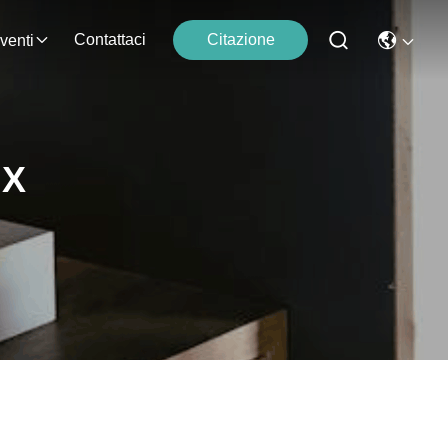
Contattaci
Citazione
venti
 X