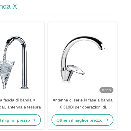
anda X
video
a fascia di banda X,
Antenna di serie in fase a banda
dar, antenna a fessura
X 31dBi per operazioni di
sorveglianza spaziale
il miglior prezzo
Ottieni il miglior prezzo