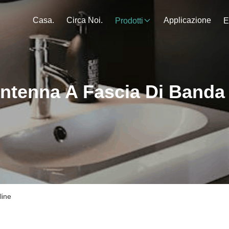
Casa.
Circa Noi.
Applicazione
Prodotti
E
ntenna A Fascia Di Banda
line