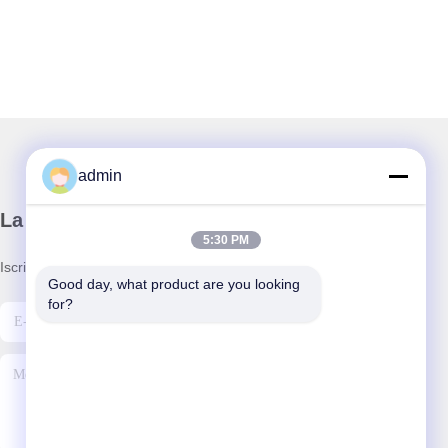
admin
La nostra newsletter
5:30 PM
Iscriviti alla nostra newsletter per sconti e altro.
Good day, what product are you looking 
for?