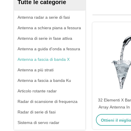
Tutte le categorie
Antenna radar a serie di fasi
Antenna a schiera piana a fessura
Antenna di serie in fase attiva
Antenna a guida d'onda a fessura
Antenna a fascia di banda X
Antenna a più strati
Antenna a fascia a banda Ku
Articolo rotante radar
32 Elementi X Ba
Radar di scansione di frequenza
Array Antenna In
Radar di serie di fasi
Tile Based B
Ottieni il migl
Sistema di servo radar