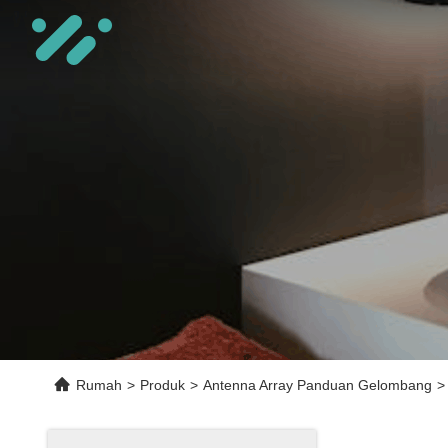
Rumah
>
Produk
>
Antenna Array Panduan Gelombang
>