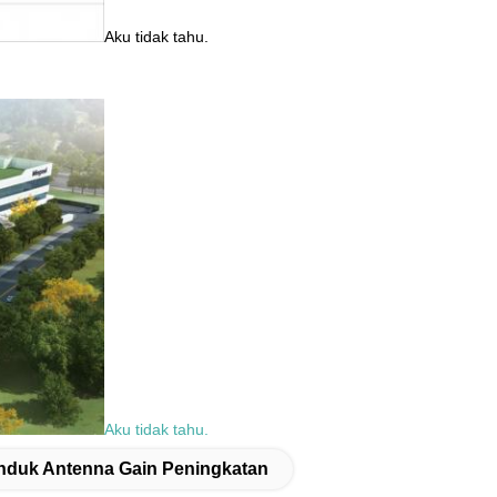
Aku tidak tahu.
Aku tidak tahu.
nduk Antenna Gain Peningkatan