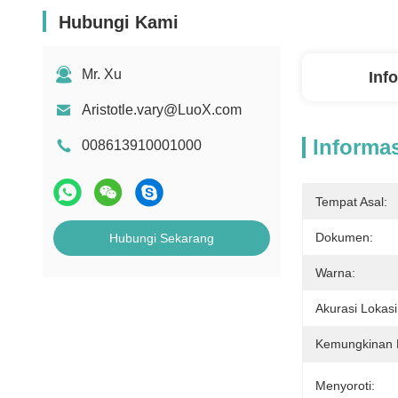
Hubungi Kami
Mr. Xu
Inf
Aristotle.vary@LuoX.com
Informas
008613910001000
Tempat Asal:
Dokumen:
Hubungi Sekarang
Warna:
Akurasi Lokasi
Kemungkinan D
Menyoroti: