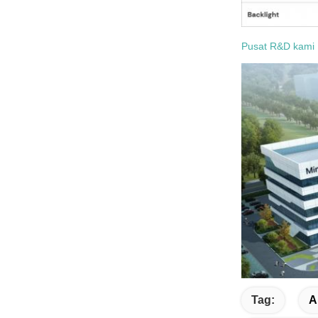
Pusat R&D kami
Tag:
A