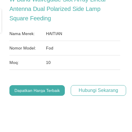
Antenna Dual Polarized Side Lamp
Square Feeding
Nama Merek:
HAITIAN
Nomor Model:
Fod
Moq:
10
Hubungi Sekarang
Dapatkan Harga Terbaik