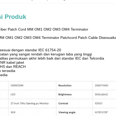
si Produk
Fiber Patch Cord MM OM1 OM2 OM3 OM4 Terminator
MM OM1 OM2 OM3 OM4 Terminator Patchcord Patch Cable Disesuaikan
 sesuai dengan standar IEC 61754-20
atan yang sangat rendah dan kerugian laba yang tinggi
litas permukaan akhir lebih baik dari standar IEC dan Telcordia
R kabel jaket
oHS dan REACH
 tersedia
sedia