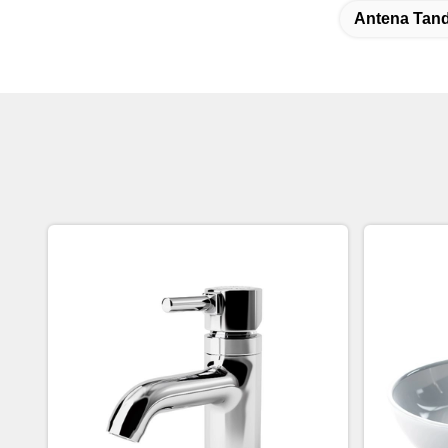
Antena Tan