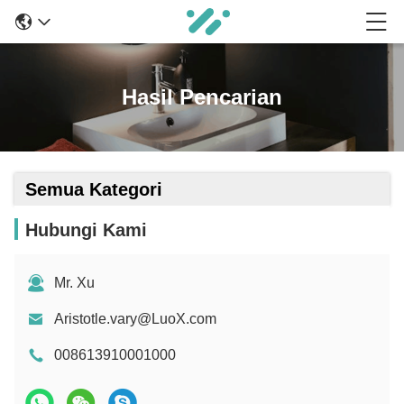
Hasil Pencarian
Semua Kategori
Hubungi Kami
Mr. Xu
Aristotle.vary@LuoX.com
008613910001000