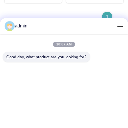
1
admin
10:07 AM
Kontak Cepat
Good day, what product are you looking for?
Alamat
Tidak, tidak.87, Taman Perintis Pemuda, Beijing
Telp
86-551-00000000
E-mail
Aristotle.vary@LuoX.com