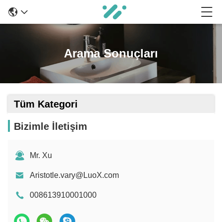
Arama Sonuçları
Tüm Kategori
Bizimle İletişim
Mr. Xu
Aristotle.vary@LuoX.com
008613910001000