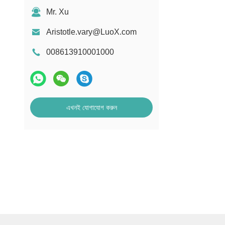
Mr. Xu
Aristotle.vary@LuoX.com
008613910001000
এখনই যোগাযোগ করুন