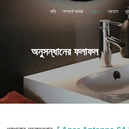
বাড়ি
সম্পর্কে আমরা
প্রয়োগ
পণ্য
ঘট
অনুসন্ধানের ফলাফল