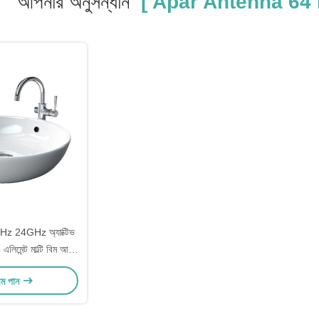
আপনার অনুসন্ধান
[ Apar Antenna 64 
8GHz 24GHz অ্যাক্টিভ
 এলিমেন্ট মাল্টি বিম আর্থ
ার গ্রাউন্ড স্টেশন
াম পান