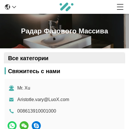
Радар Фазового Массива
Все категории
Свяжитесь с нами
Mr. Xu
Aristotle.vary@LuoX.com
008613910001000