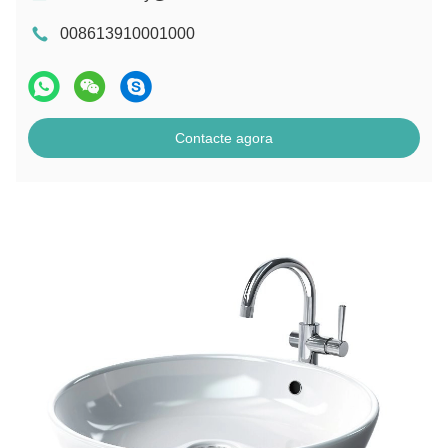
008613910001000
Contacte agora