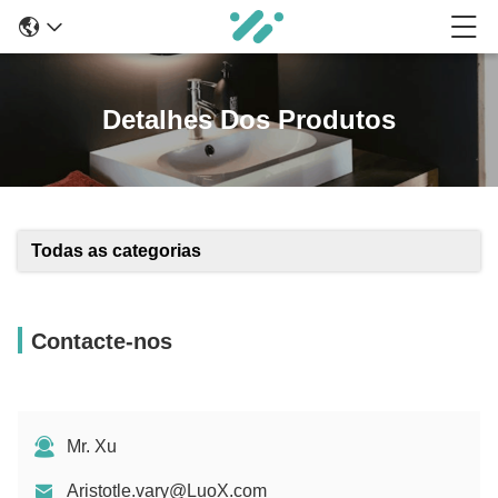
Detalhes Dos Produtos
Todas as categorias
Contacte-nos
Mr. Xu
Aristotle.vary@LuoX.com